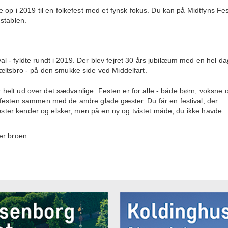
 op i 2019 til en folkefest med et fynsk fokus. Du kan på Midtfyns Fes
stablen.
- fyldte rundt i 2019. Der blev fejret 30 års jubilæum med en hel da
æltsbro - på den smukke side ved Middelfart.
er helt ud over det sædvanlige. Festen er for alle - både børn, voksne 
 festen sammen med de andre glade gæster. Du får en festival, der
gæster kender og elsker, men på en ny og tvistet måde, du ikke havde
er broen.