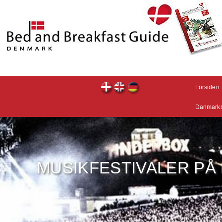
Forsiden
Danmarks
MUSIKFESTIVALER PÅ