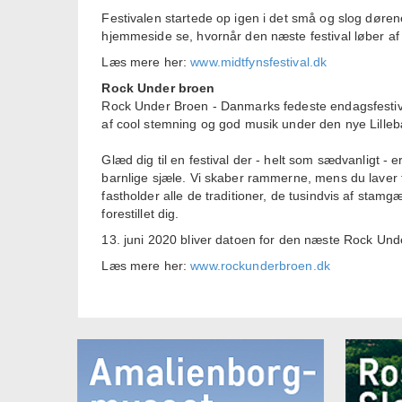
Festivalen startede op igen i det små og slog dørene
hjemmeside se, hvornår den næste festival løber af 
Læs mere her:
www.midtfynsfestival.dk
Rock Under broen
Rock Under Broen - Danmarks fedeste endagsfestival 
af cool stemning og god musik under den nye Lilleb
Glæd dig til en festival der - helt som sædvanligt - 
barnlige sjæle. Vi skaber rammerne, mens du laver
fastholder alle de traditioner, de tusindvis af stam
forestillet dig.
13. juni 2020 bliver datoen for den næste Rock Und
Læs mere her:
www.rockunderbroen.dk