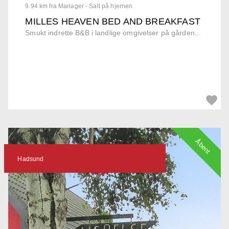
9.94 km fra Mariager - Salt på hjernen
MILLES HEAVEN BED AND BREAKFAST
Smukt indrette B&B i landlige omgivelser på gården...
Åbent
Hadsund