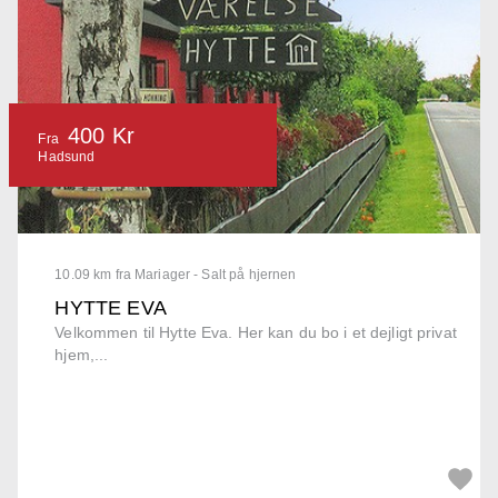
400 Kr
Fra
Hadsund
10.09 km fra Mariager - Salt på hjernen
HYTTE EVA
Velkommen til Hytte Eva. Her kan du bo i et dejligt privat
hjem,...