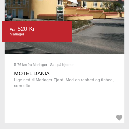
520 Kr
Fra
Mariager
5.76 km fra Mariager - Salt på hjernen
MOTEL DANIA
Lige ned til Mariager Fjord. Med en renhed og finhed,
som ofte...