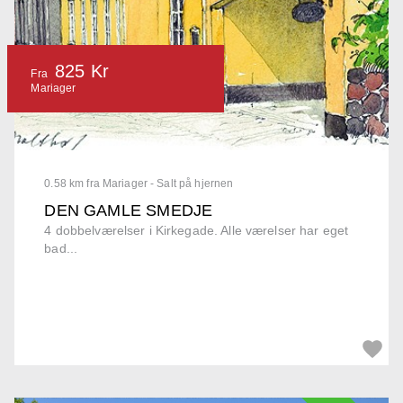
825 Kr
Fra
Mariager
0.58 km fra Mariager - Salt på hjernen
DEN GAMLE SMEDJE
4 dobbelværelser i Kirkegade. Alle værelser har eget
bad...