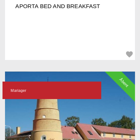
APORTA BED AND BREAKFAST
Åbent
Mariager