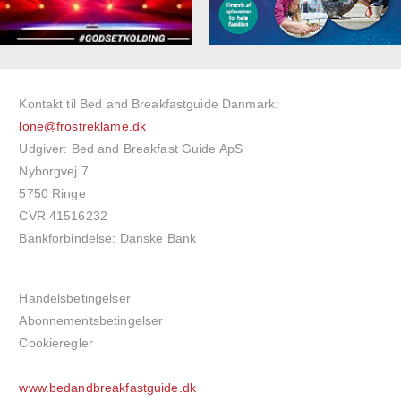
Kontakt til Bed and Breakfastguide Danmark:
lone@frostreklame.dk
Udgiver: Bed and Breakfast Guide ApS
Nyborgvej 7
5750 Ringe
CVR 41516232
Bankforbindelse: Danske Bank
Handelsbetingelser
Abonnementsbetingelser
Cookieregler
www.bedandbreakfastguide.dk