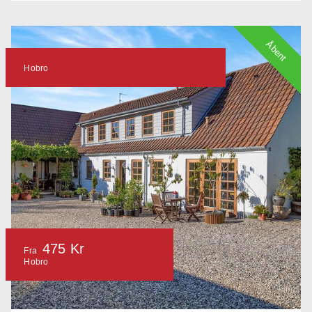
Åbent
Hobro
475 Kr
Fra
Hobro