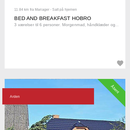
11.84 km fra Mariager - Salt på hjernen
BED AND BREAKFAST HOBRO
3 værelser til 6 personer. Morgenmad, håndklæder og...
Åbent
Arden