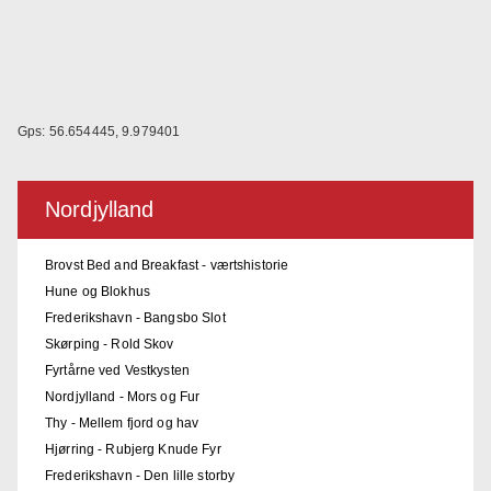
Gps: 56.654445, 9.979401
Nordjylland
Brovst Bed and Breakfast - værtshistorie
Hune og Blokhus
Frederikshavn - Bangsbo Slot
Skørping - Rold Skov
Fyrtårne ved Vestkysten
Nordjylland - Mors og Fur
Thy - Mellem fjord og hav
Hjørring - Rubjerg Knude Fyr
Frederikshavn - Den lille storby