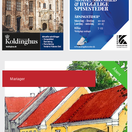
Åbent
Mariager