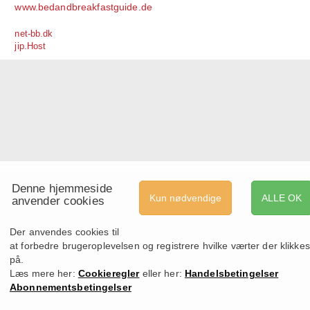
www.bedandbreakfastguide.de
net-bb.dk
jip.Host
Denne hjemmeside
Kun nødvendige
ALLE OK
anvender cookies
Der anvendes cookies til
at forbedre brugeroplevelsen og registrere hvilke værter der klikkes
på.
Læs mere her:
Cookieregler
eller her:
Handelsbetingelser
Abonnementsbetingelser