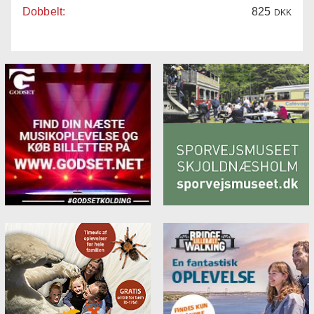
Dobbelt:
825
DKK