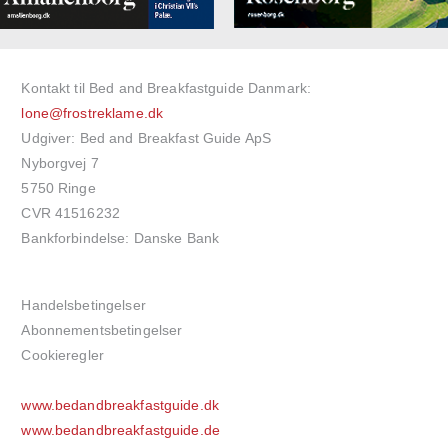
Kontakt til Bed and Breakfastguide Danmark:
lone@frostreklame.dk
Udgiver: Bed and Breakfast Guide ApS
Nyborgvej 7
5750 Ringe
CVR 41516232
Bankforbindelse: Danske Bank
Handelsbetingelser
Abonnementsbetingelser
Cookieregler
www.bedandbreakfastguide.dk
www.bedandbreakfastguide.de