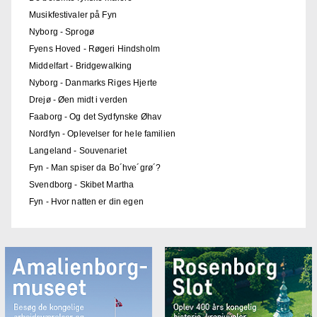
Musikfestivaler på Fyn
Nyborg - Sprogø
Fyens Hoved - Røgeri Hindsholm
Middelfart - Bridgewalking
Nyborg - Danmarks Riges Hjerte
Drejø - Øen midt i verden
Faaborg - Og det Sydfynske Øhav
Nordfyn - Oplevelser for hele familien
Langeland - Souvenariet
Fyn - Man spiser da Bo´hve´grø´?
Svendborg - Skibet Martha
Fyn - Hvor natten er din egen