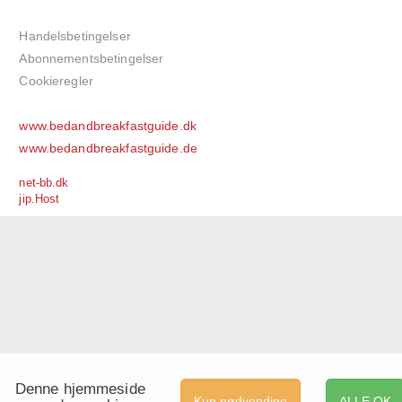
Handelsbetingelser
Abonnementsbetingelser
Cookieregler
www.bedandbreakfastguide.dk
www.bedandbreakfastguide.de
net-bb.dk
jip.Host
Denne hjemmeside
Kun nødvendige
ALLE OK