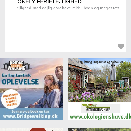
LONELY FERIELEJLIGHED
Lejlighed med dejlig gårdhave midt i byen og meget tæt...