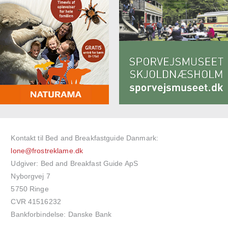
Kontakt til Bed and Breakfastguide Danmark:
lone@frostreklame.dk
Udgiver: Bed and Breakfast Guide ApS
Nyborgvej 7
5750 Ringe
CVR 41516232
Bankforbindelse: Danske Bank