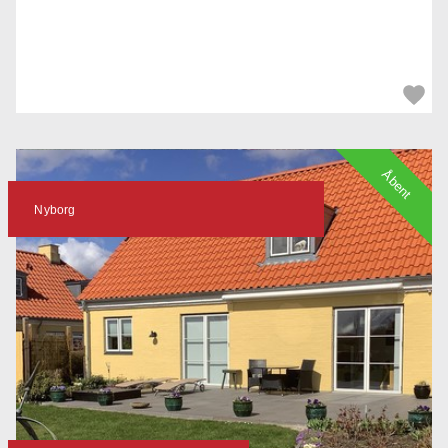
Åbent
Nyborg