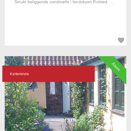
Smukt beliggende vandmølle i landsbyen Rolsted. ...
Åbent
Kerteminde