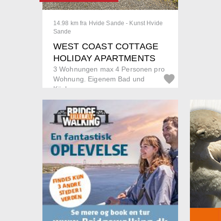
14.98 km fra Hvide Sande - Kunst Hvide
Sande
WEST COAST COTTAGE
HOLIDAY APARTMENTS
3 Wohnungen max 4 Personen pro
Wohnung. Eigenem Bad und
Küche....