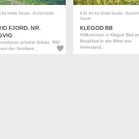
 fra Hvide Sande - Kunst Hvide
8.81 km fra Hvide Sande - Kunst 
Sande
ID FJORD, NR.
KLEGOD BB
GVIG
Willkommen in Klegod Bed a
Breakfast in der Mitte von
rschöner privater Anbau, 900
Holmsland...
von der Nordsee...