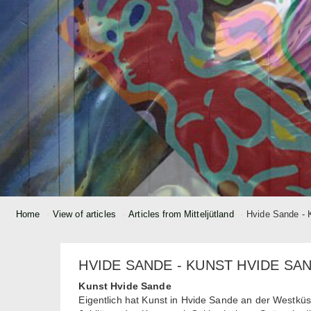
Home
View of articles
Articles from Mitteljütland
Hvide Sande - 
HVIDE SANDE - KUNST HVIDE SA
Kunst Hvide Sande
Eigentlich hat Kunst in Hvide Sande an der Westküst