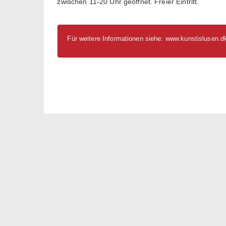
zwischen 11-20 Uhr geöffnet. Freier Eintritt.
Für weitere Informationen siehe:
www.kunstislusen.d