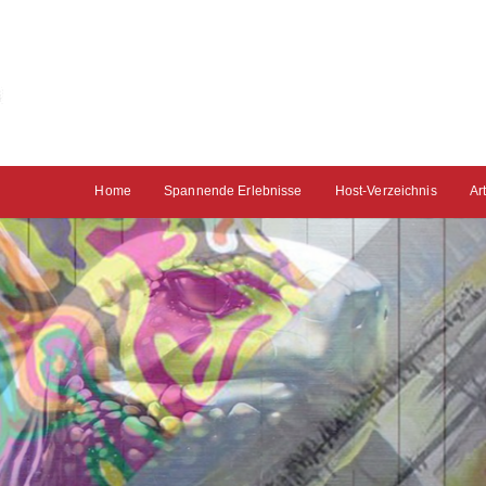
Home
Spannende Erlebnisse
Host-Verzeichnis
Ar