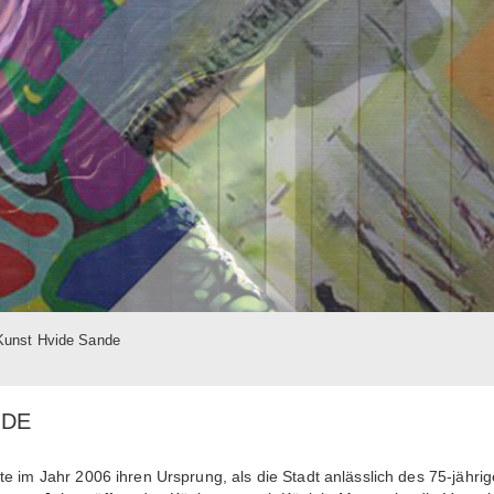
Kunst Hvide Sande
NDE
e im Jahr 2006 ihren Ursprung, als die Stadt anlässlich des 75-jähri