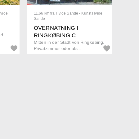
Hvide
11.66 km fra Hvide Sande - Kunst Hvide
Sande
OVERNATNING I
nd
RINGKØBING C
Mitten in der Stadt von Ringkøbing.
Privatzimmer oder als...