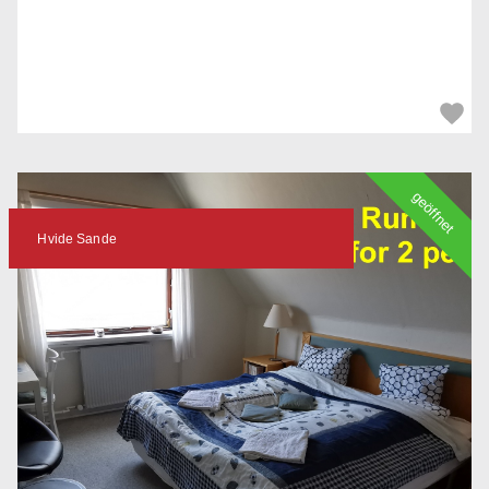
geöffnet
Hvide Sande