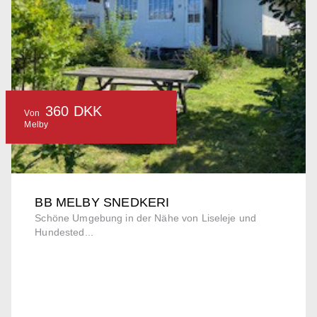
360 DKK
Von
Melby
BB MELBY SNEDKERI
Schöne Umgebung in der Nähe von Liseleje und
Hundested...