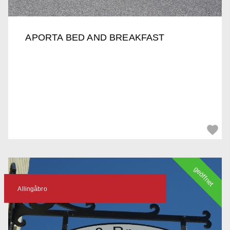
APORTA BED AND BREAKFAST
geöffnet
Allingåbro