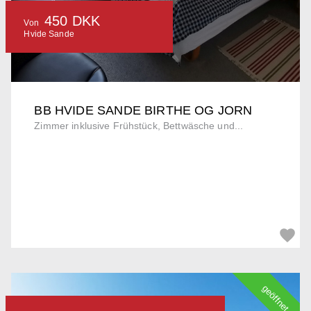
450 DKK
Von
Hvide Sande
BB HVIDE SANDE BIRTHE OG JORN
Zimmer inklusive Frühstück, Bettwäsche und...
geöffnet