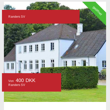
geöffnet
Randers SV
400 DKK
Von
Randers SV