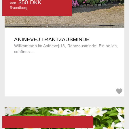
350 DKK
Von
Svendborg
ANINEVEJ I RANTZAUSMINDE
Willkommen im Aninevej 13, Rantzausminde. Ein helles,
schönes...