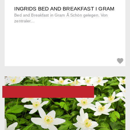
INGRIDS BED AND BREAKFAST I GRAM
Bed and Breakfast in Gram Å Schön gelegen. Von
zentraler...