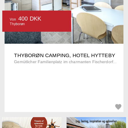
400 DKK
Von
Thyborøn
THYBORØN CAMPING, HOTEL HYTTEBY
Gemütlicher Familienplatz im charmanten Fischerdorf...