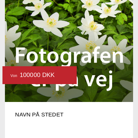
100000 DKK
Von
NAVN PÅ STEDET