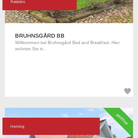
Rødekro
BRUHNSGÅRD BB
Willkommen bei Bruhnsgård Bed and Breakfast. Hier
wohnen Sie in...
geöffnet
Herning