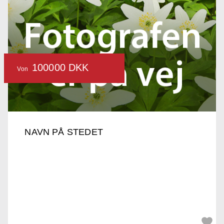
100000 DKK
Von
NAVN PÅ STEDET