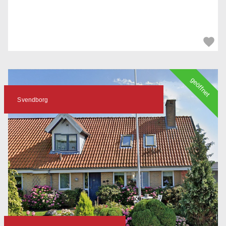
geöffnet
Svendborg