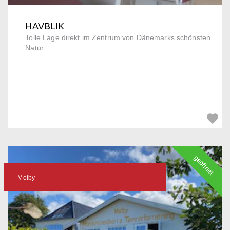
HAVBLIK
Tolle Lage direkt im Zentrum von Dänemarks schönsten
Natur....
geöffnet
Melby