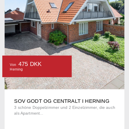
475 DKK
Von
Herning
SOV GODT OG CENTRALT I HERNING
3 schöne Doppelzimmer und 2 Einzelzimmer, die auch
als Apartment...