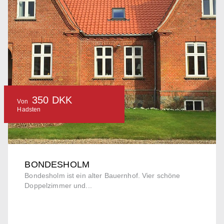
350 DKK
Von
Hadsten
BONDESHOLM
Bondesholm ist ein alter Bauernhof. Vier schöne
Doppelzimmer und...