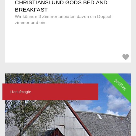
CHRISTIANSLUND GODS BED AND
BREAKFAST
Wir können 3 Zimmer anbieten davon ein Doppel-
zimmer und ein...
geöffnet
Herlufmagle