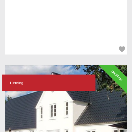
geöffnet
Herning