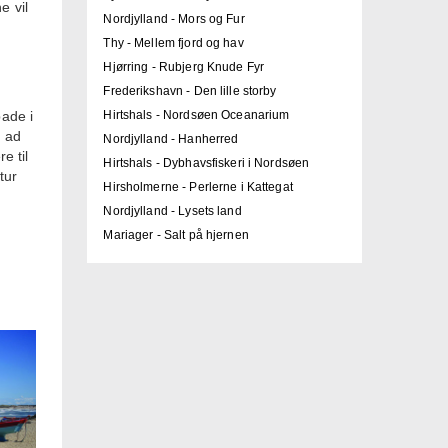
e vil
Nordjylland - Mors og Fur
Thy - Mellem fjord og hav
Hjørring - Rubjerg Knude Fyr
Frederikshavn - Den lille storby
bade i
Hirtshals - Nordsøen Oceanarium
g ad
Nordjylland - Hanherred
e til
Hirtshals - Dybhavsfiskeri i Nordsøen
tur
Hirsholmerne - Perlerne i Kattegat
Nordjylland - Lysets land
Mariager - Salt på hjernen