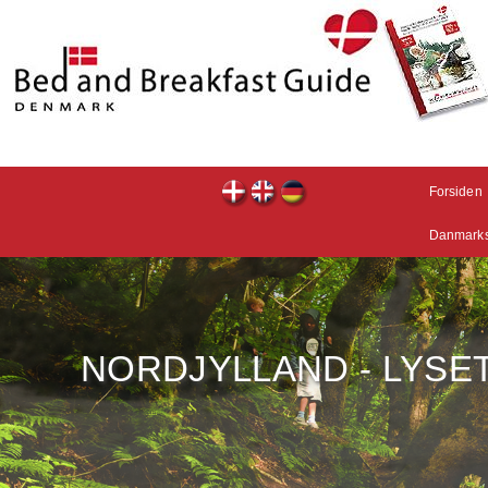
Forsiden
Danmarks
NORDJYLLAND - LYSE