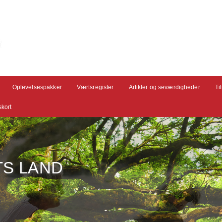
Oplevelsespakker
Værtsregister
Artikler og seværdigheder
Ti
kort
TS LAND