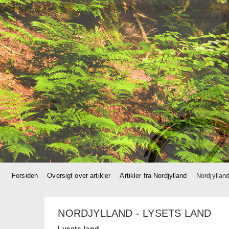
Forsiden
Oversigt over artikler
Artikler fra Nordjylland
Nordjyllan
NORDJYLLAND - LYSETS LAND
Lysets land