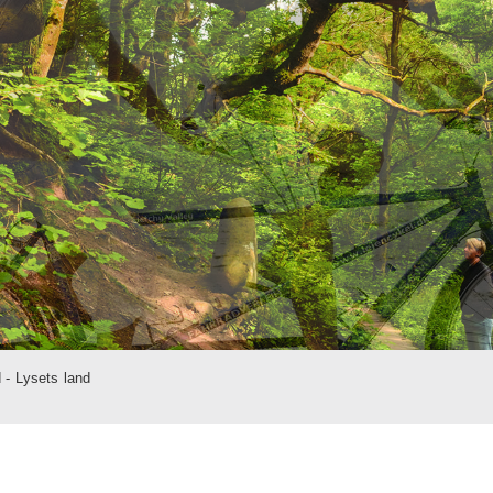
d - Lysets land