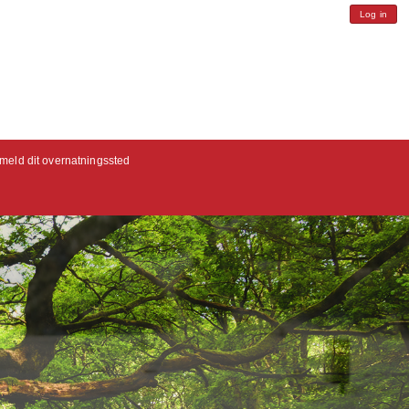
Log in
lmeld dit overnatningssted