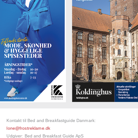
Kontakt til Bed and Breakfastguide Danmark:
lone@frostreklame.dk
Udgiver: Bed and Breakfast Guide ApS