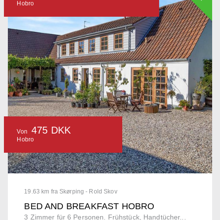
Hobro
475 DKK
Von
Hobro
19.63 km fra Skørping - Rold Skov
BED AND BREAKFAST HOBRO
3 Zimmer für 6 Personen. Frühstück, Handtücher...