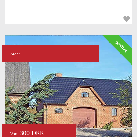
geöffnet
Arden
300 DKK
Von