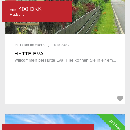
400 DKK
Von
Hadsund
19.17 km fra Skørping - Rold Skov
HYTTE EVA
Willkommen bei Hütte Eva. Hier können Sie in einem...
geöffnet