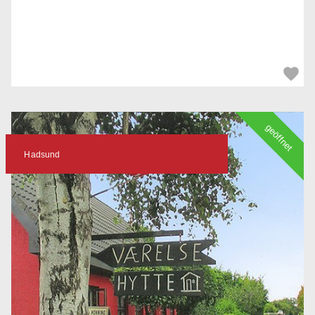
geöffnet
Hadsund