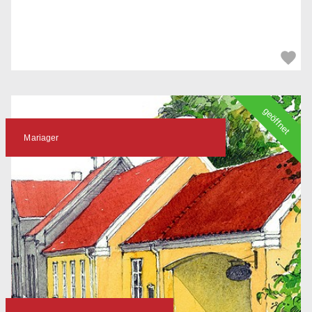
geöffnet
Mariager