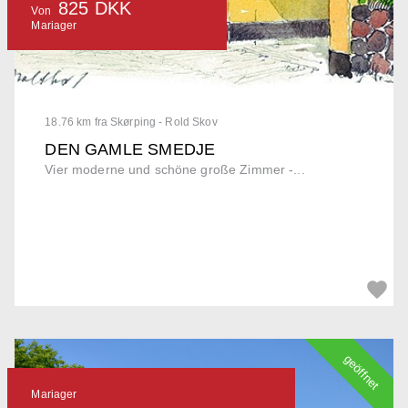
825 DKK
Von
Mariager
18.76 km fra Skørping - Rold Skov
DEN GAMLE SMEDJE
Vier moderne und schöne große Zimmer -...
geöffnet
Mariager