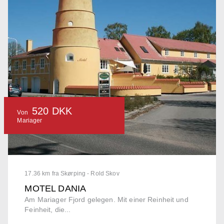
520 DKK
Von
Mariager
17.36 km fra Skørping - Rold Skov
MOTEL DANIA
Am Mariager Fjord gelegen. Mit einer Reinheit und
Feinheit, die...