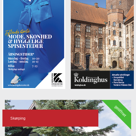
geöffnet
Skørping