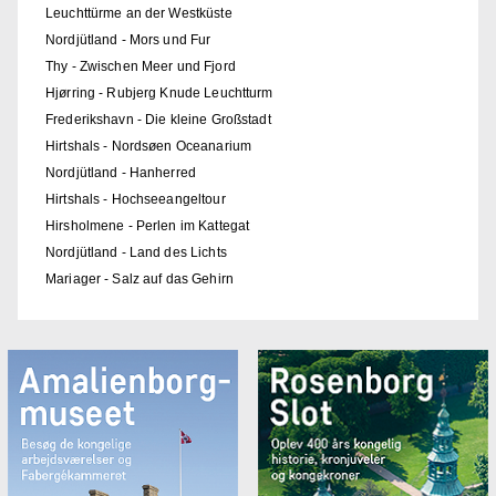
Leuchttürme an der Westküste
Nordjütland - Mors und Fur
Thy - Zwischen Meer und Fjord
Hjørring - Rubjerg Knude Leuchtturm
Frederikshavn - Die kleine Großstadt
Hirtshals - Nordsøen Oceanarium
Nordjütland - Hanherred
Hirtshals - Hochseeangeltour
Hirsholmene - Perlen im Kattegat
Nordjütland - Land des Lichts
Mariager - Salz auf das Gehirn