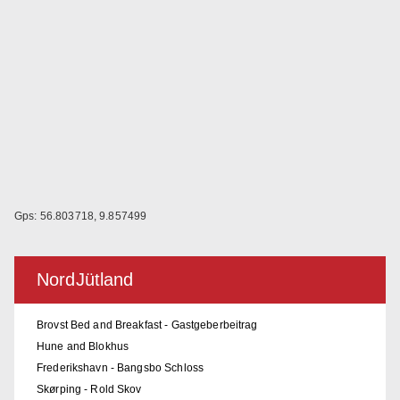
Gps: 56.803718, 9.857499
NordJütland
Brovst Bed and Breakfast - Gastgeberbeitrag
Hune and Blokhus
Frederikshavn - Bangsbo Schloss
Skørping - Rold Skov