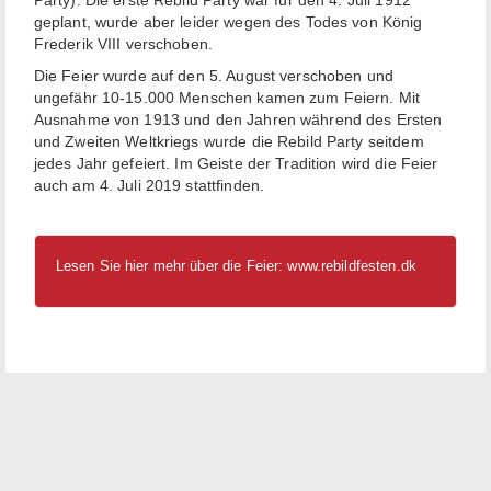
Party). Die erste Rebild Party war für den 4. Juli 1912
geplant, wurde aber leider wegen des Todes von König
Frederik VIII verschoben.
Die Feier wurde auf den 5. August verschoben und
ungefähr 10-15.000 Menschen kamen zum Feiern. Mit
Ausnahme von 1913 und den Jahren während des Ersten
und Zweiten Weltkriegs wurde die Rebild Party seitdem
jedes Jahr gefeiert. Im Geiste der Tradition wird die Feier
auch am 4. Juli 2019 stattfinden.
Lesen Sie hier mehr über die Feier:
www.rebildfesten.dk