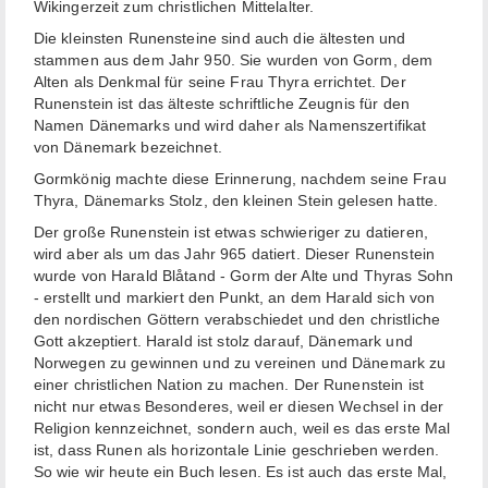
Wikingerzeit zum christlichen Mittelalter.
Die kleinsten Runensteine ​​sind auch die ältesten und
stammen aus dem Jahr 950. Sie wurden von Gorm, dem
Alten als Denkmal für seine Frau Thyra errichtet. Der
Runenstein ist das älteste schriftliche Zeugnis für den
Namen Dänemarks und wird daher als Namenszertifikat
von Dänemark bezeichnet.
Gormkönig machte diese Erinnerung, nachdem seine Frau
Thyra, Dänemarks Stolz, den kleinen Stein gelesen hatte.
Der große Runenstein ist etwas schwieriger zu datieren,
wird aber als um das Jahr 965 datiert. Dieser Runenstein
wurde von Harald Blåtand - Gorm der Alte und Thyras Sohn
- erstellt und markiert den Punkt, an dem Harald sich von
den nordischen Göttern verabschiedet und den christliche
Gott akzeptiert. Harald ist stolz darauf, Dänemark und
Norwegen zu gewinnen und zu vereinen und Dänemark zu
einer christlichen Nation zu machen. Der Runenstein ist
nicht nur etwas Besonderes, weil er diesen Wechsel in der
Religion kennzeichnet, sondern auch, weil es das erste Mal
ist, dass Runen als horizontale Linie geschrieben werden.
So wie wir heute ein Buch lesen. Es ist auch das erste Mal,