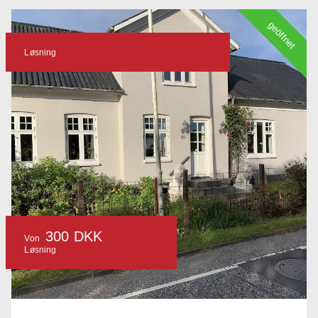
geöffnet
Løsning
300 DKK
Von
Løsning