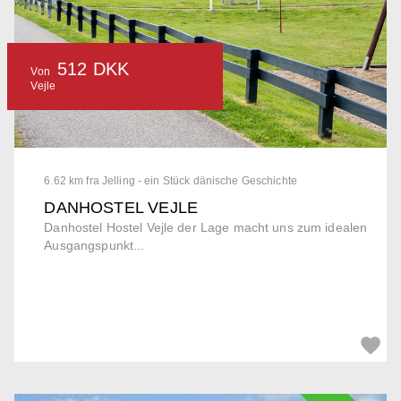
512 DKK
Von
Vejle
6.62 km fra Jelling - ein Stück dänische Geschichte
DANHOSTEL VEJLE
Danhostel Hostel Vejle der Lage macht uns zum idealen
Ausgangspunkt...