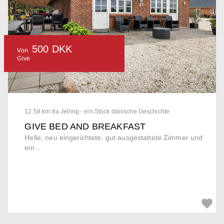
500 DKK
Von
Give
12.58 km fra Jelling - ein Stück dänische Geschichte
GIVE BED AND BREAKFAST
Helle, neu eingerichtete, gut ausgestattete Zimmer und
ein...