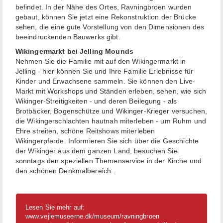
befindet. In der Nähe des Ortes, Ravningbroen wurden
gebaut, können Sie jetzt eine Rekonstruktion der Brücke
sehen, die eine gute Vorstellung von den Dimensionen des
beeindruckenden Bauwerks gibt.
Wikingermarkt bei Jelling Mounds
Nehmen Sie die Familie mit auf den Wikingermarkt in
Jelling - hier können Sie und Ihre Familie Erlebnisse für
Kinder und Erwachsene sammeln. Sie können den Live-
Markt mit Workshops und Ständen erleben, sehen, wie sich
Wikinger-Streitigkeiten - und deren Beilegung - als
Brotbäcker, Bogenschütze und Wikinger-Krieger versuchen,
die Wikingerschlachten hautnah miterleben - um Ruhm und
Ehre streiten, schöne Reitshows miterleben
Wikingerpferde. Informieren Sie sich über die Geschichte
der Wikinger aus dem ganzen Land, besuchen Sie
sonntags den speziellen Themenservice in der Kirche und
den schönen Denkmalbereich.
Lesen Sie mehr auf:
www.vejlemuseerne.dk/museum/ravningbroen