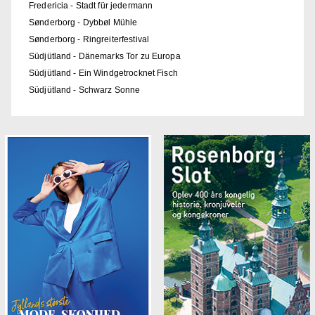
Fredericia - Stadt für jedermann
Sønderborg - Dybbøl Mühle
Sønderborg - Ringreiterfestival
Südjütland - Dänemarks Tor zu Europa
Südjütland - Ein Windgetrocknet Fisch
Südjütland - Schwarz Sonne