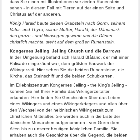
dass Sie einen mit Illustrationen verzierten Runenstein
sehen - in diesem Fall mit Tieren auf der einen Seite und
Christus auf der anderen.
König Harald baute diesen Grabstein nach Gorm, seinem
Vater, und Thyra, seiner Mutter, Harald, der Dänemark -
das ganze - und Norwegen gewann und die Dänen
christlich machte, steht auf dem großen Runenstein.
Kongernes Jelling, Jelling Church und die Barrows
In der Umgebung befand sich Harald Blåtand, der mit einer
Palisade eingezäunt war, dem größten Bauwerk der
Wikingerzeit. Hier sehen Sie die beiden Runensteine, die
Kirche, das Steinschiff und die beiden Schubkarren.
Im Erlebniszentrum Kongernes Jelling - the King’s Jelling -
können Sie mit Ihrer Familie das Wikingerzeitalter
erkunden. Hier finden Sie Geschichten über das Leben
eines Wikingers und eines Wikingerkriegers und alles über
den Wechsel von der heidnischen Wikingerzeit zum
christlichen Mittelalter. Sie werden auch in die Liste der
dänischen Monarchen aufgenommen - von Gorm dem
Alten bis zu unserer heutigen königlichen Familie. Sie
erhalten auch die Geschichte über die Gegend, die beiden