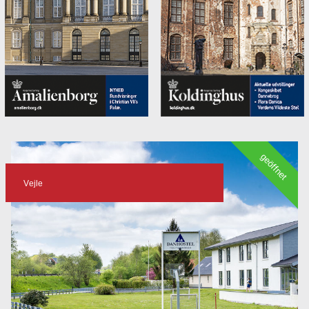
geöffnet
Vejle