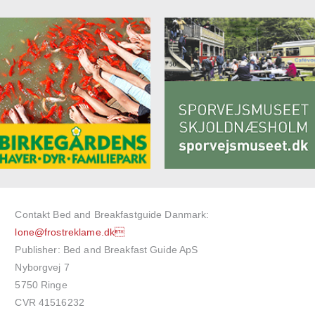
Contakt Bed and Breakfastguide Danmark:
lone@frostreklame.dk
Publisher: Bed and Breakfast Guide ApS
Nyborgvej 7
5750 Ringe
CVR 41516232