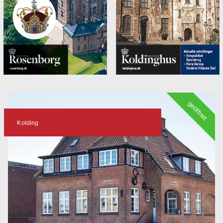
geöffnet
Kolding