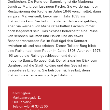
Dorfkirchen. Die Perle der Sammlung ist die Madonna -
Jungfrau Maria von Løsingen Kirche. Sie wurde nach der
Restaurierung der Kirche im Jahre 1846 verschrottet, dann
ein paar Mal verkauft, bevor sie im Jahr 1895 ins
Koldinghus kam. Sie hat im Laufe der Jahre viel gelitten,
aber Sie werden von Maria rätselhaften Lächeln immer
noch begeistert sein. Das Schloss beherbergt eine Reihe
von schönen Räumen und Hallen und als etwas
Besonderes werden Sie im Südflügel den Kontrast
zwischen alt und neu erleben. Dieser Teil der Burg blieb
eine Ruine nach dem Feuer im Jahre 1808. Aber von 1976
-93 wurde die Ruine geschlossen und durch
moderne Baustoffe geschützt. Der einzigartige Blick vom
Burgberg auf die Stadt Kolding und den See ist ein
besonderes Erlebnis. Sie betrügen sich selbst, denn
Koldinghus ist eine einzigartige Erfahrung.
Koldinghus
Markdanersgade 11
6000 Kolding
Telefon +45 76 33 81 00