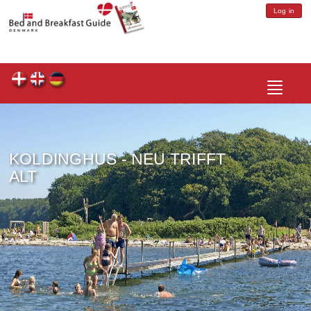
Log in
Toggle
navigatio
KOLDINGHUS - NEU TRIFFT
ALT