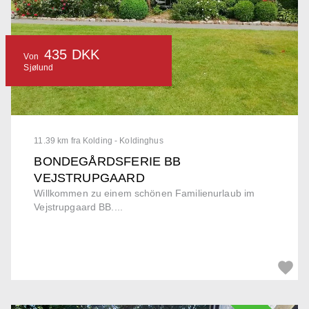
435 DKK
Von
Sjølund
11.39 km fra Kolding - Koldinghus
BONDEGÅRDSFERIE BB
VEJSTRUPGAARD
Willkommen zu einem schönen Familienurlaub im
Vejstrupgaard BB....