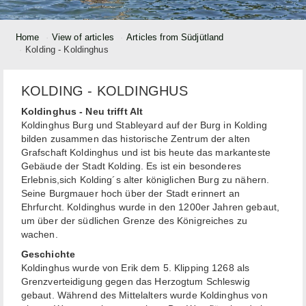
Home
View of articles
Articles from Südjütland
Kolding - Koldinghus
KOLDING - KOLDINGHUS
Koldinghus - Neu trifft Alt
Koldinghus Burg und Stableyard auf der Burg in Kolding
bilden zusammen das historische Zentrum der alten
Grafschaft Koldinghus und ist bis heute das markanteste
Gebäude der Stadt Kolding. Es ist ein besonderes
Erlebnis,sich Kolding´s alter königlichen Burg zu nähern.
Seine Burgmauer hoch über der Stadt erinnert an
Ehrfurcht. Koldinghus wurde in den 1200er Jahren gebaut,
um über der südlichen Grenze des Königreiches zu
wachen.
Geschich
Koldinghus wurde von Erik dem 5. Klipping 1268 als
Grenzverteidigung gegen das Herzogtum Schleswig
gebaut. Während des Mittelalters wurde Koldinghus von