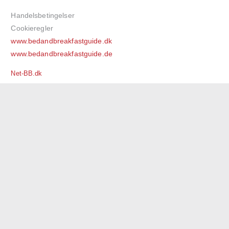
Handelsbetingelser
Cookieregler
www.bedandbreakfastguide.dk
www.bedandbreakfastguide.de
Net-BB.dk