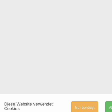
Diese Website verwendet
Nur benötigt
A
Cookies