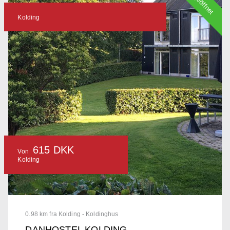
geöffnet
Kolding
615 DKK
Von
Kolding
0.98 km fra Kolding - Koldinghus
DANHOSTEL KOLDING