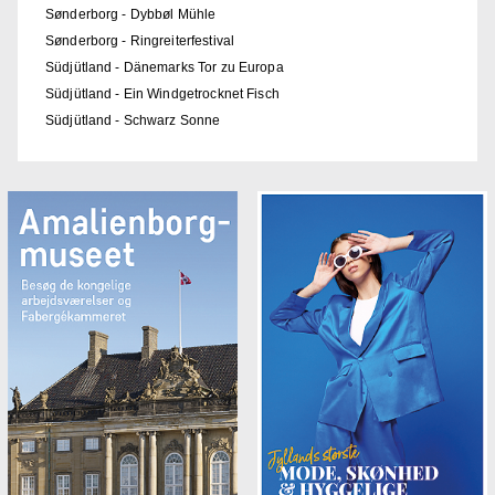
Sønderborg - Dybbøl Mühle
Sønderborg - Ringreiterfestival
Südjütland - Dänemarks Tor zu Europa
Südjütland - Ein Windgetrocknet Fisch
Südjütland - Schwarz Sonne