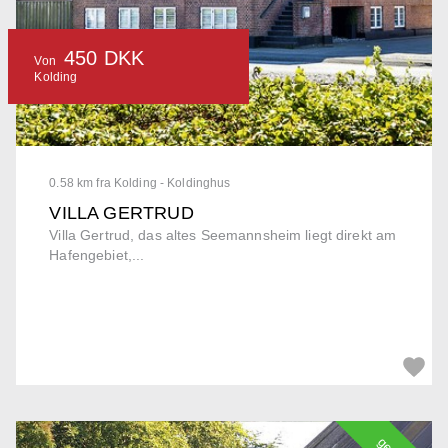
450 DKK
Von
Kolding
0.58 km fra Kolding - Koldinghus
VILLA GERTRUD
Villa Gertrud, das altes Seemannsheim liegt direkt am
Hafengebiet,...