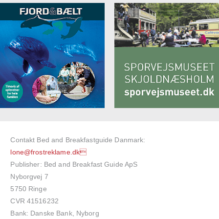
Contakt Bed and Breakfastguide Danmark:
lone@frostreklame.dk
Publisher: Bed and Breakfast Guide ApS
Nyborgvej 7
5750 Ringe
CVR 41516232
Bank: Danske Bank, Nyborg