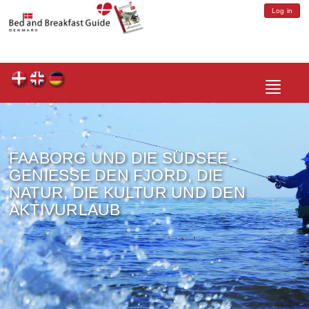
Log in
Toggle
navigatio
FAABORG UND DIE SÜDSEE -
GENIESSE DEN FJORD, DIE N
ATUR, DIE KULTUR UND DEN A
KTIVURLAUB