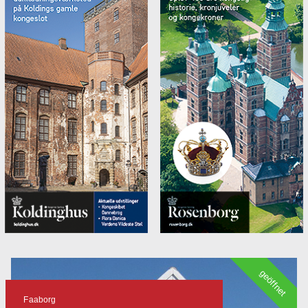
geöffnet
Faaborg