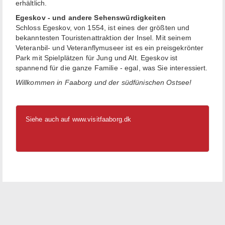
erhältlich.
Egeskov - und andere Sehenswürdigkeiten
Schloss Egeskov, von 1554, ist eines der größten und
bekanntesten Touristenattraktion der Insel. Mit seinem
Veteranbil- und Veteranflymuseer ist es ein preisgekrönter
Park mit Spielplätzen für Jung und Alt. Egeskov ist
spannend für die ganze Familie - egal, was Sie interessiert.
Willkommen in Faaborg und der südfünischen Ostsee!
Siehe auch auf
www.visitfaaborg.dk