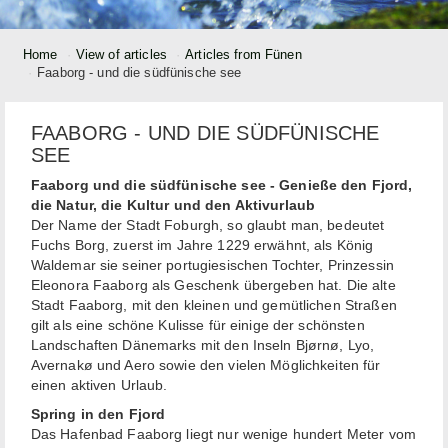
Home
View of articles
Articles from Fünen
Faaborg - und die südfünische see
FAABORG - UND DIE SÜDFÜNISCHE
SEE
Faaborg und die südfünische see -
Genieße den Fjord,
die Natur, die Kultur und den Aktivurlaub
Der Name der Stadt Foburgh, so glaubt man, bedeutet
Fuchs Borg, zuerst im Jahre 1229 erwähnt, als König
Waldemar sie seiner portugiesischen Tochter, Prinzessin
Eleonora Faaborg als Geschenk übergeben hat. Die alte
Stadt Faaborg, mit den kleinen und gemütlichen Straßen
gilt als eine schöne Kulisse für einige der schönsten
Landschaften Dänemarks mit den Inseln Bjørnø, Lyo,
Avernakø und Aero sowie den vielen Möglichkeiten für
einen aktiven Urlaub.
Spring in den Fjord
Das Hafenbad Faaborg liegt nur wenige hundert Meter vom