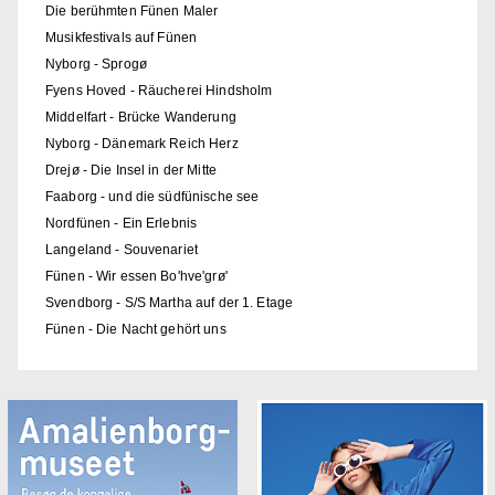
Die berühmten Fünen Maler
Musikfestivals auf Fünen
Nyborg - Sprogø
Fyens Hoved - Räucherei Hindsholm
Middelfart - Brücke Wanderung
Nyborg - Dänemark Reich Herz
Drejø - Die Insel in der Mitte
Faaborg - und die südfünische see
Nordfünen - Ein Erlebnis
Langeland - Souvenariet
Fünen - Wir essen Bo'hve'grø'
Svendborg - S/S Martha auf der 1. Etage
Fünen - Die Nacht gehört uns