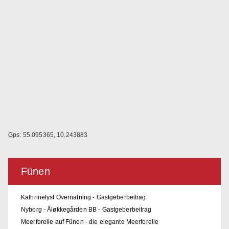
Gps: 55.095365, 10.243883
Fünen
Kathrinelyst Overnatning - Gastgeberbeitrag
Nyborg - Åløkkegården BB - Gastgeberbeitrag
Meerforelle auf Fünen - die elegante Meerforelle