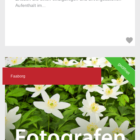
Aufenthalt im...
geöffnet
Faaborg