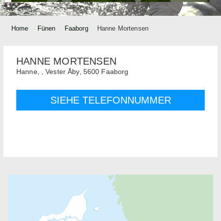
Home
Fünen
Faaborg
Hanne Mortensen
HANNE MORTENSEN
Hanne,
, Vester Åby,
5600
Faaborg
SIEHE TELEFONNUMMER