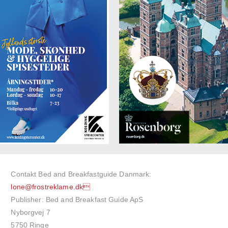
Contakt Bed and Breakfastguide Danmark:
lone@frostreklame.dk
Publisher: Bed and Breakfast Guide ApS
Nyborgvej 7
5750 Ringe