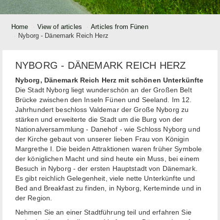
Home
View of articles
Articles from Fünen
Nyborg - Dänemark Reich Herz
NYBORG - DÄNEMARK REICH HERZ
Nyborg, Dänemark Reich Herz mit schönen Unterkünfte
Die Stadt Nyborg liegt wunderschön an der Großen Belt
Brücke zwischen den Inseln Fünen und Seeland. Im 12.
Jahrhundert beschloss Valdemar der Große Nyborg zu
stärken und erweiterte die Stadt um die Burg von der
Nationalversammlung - Danehof - wie Schloss Nyborg und
der Kirche gebaut von unserer lieben Frau von Königin
Margrethe I. Die beiden Attraktionen waren früher Symbole
der königlichen Macht und sind heute ein Muss, bei einem
Besuch in Nyborg - der ersten Hauptstadt von Dänemark.
Es gibt reichlich Gelegenheit, viele nette Unterkünfte und
Bed and Breakfast zu finden, in Nyborg, Kerteminde und in
der Region.
Nehmen Sie an einer Stadtführung teil und erfahren Sie