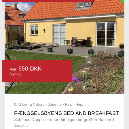
550 DKK
Von
Nyborg
0.72 km fra Nyborg - Dänemark Reich Herz
FÆNGSELSBYENS BED AND BREAKFAST
Schönes Doppelzimmer mit eigenem großen Bad im 1.
Stock...