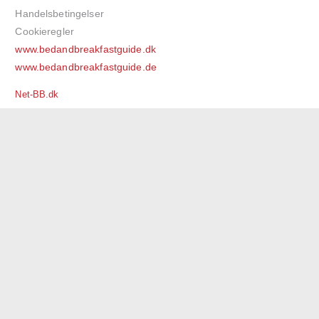
Handelsbetingelser
Cookieregler
www.bedandbreakfastguide.dk
www.bedandbreakfastguide.de
Net-BB.dk