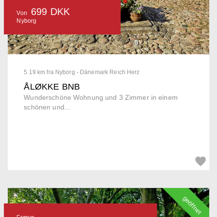
699 DKK
Von
Nyborg
5.19 km fra Nyborg - Dänemark Reich Herz
ÅLØKKE BNB
Wunderschöne Wohnung und 3 Zimmer in einem
schönen und...
geöffnet