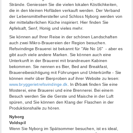
Strände. Geniessen Sie die vielen lokalen Köstlichkeiten,
die in den kleinen Hofläden verkauft werden. Der Verband
der Lebensmittelhersteller und Schloss Nyborg werden von
der mittelalterlichen Küche inspiriert. Hier finden Sie
Apfelsaft, Senf, Honig und vieles mehr.
Sie können auf Ihrer Reise in der schönen Landschaften
auch zwei Mikro-Brauereien der Region besuchen.
Refsvindinge Brauerei ist bekannt für "Ale No 16" - aber es
gibt auch viele andere Marken. Sie können auch eine
Unterkunft in der Brauerei mit brandneuen Kabinen
bekommen. Sie nennen es Bier, Bed and Breakfast,
Brauereibesichtigung mit Führungen und Unterkünfte - Sie
können mehr über Bierproben auf ihrer Website zu lesen:
www.bryggerietrefsvindinge.dk
. In Ørbæk finden Sie eine
Mosterei, eine Brauerei und eine Brennerei. Bei einem
Besuch werden Sie die Gerste und Maische in der Luft
spüren, und Sie können den Klang der Flaschen in der
Produktionshalle zu hören.
Nyborg
Voldspil
Wenn Sie Nyborg im Spätsommer besuchen, ist es ideal,