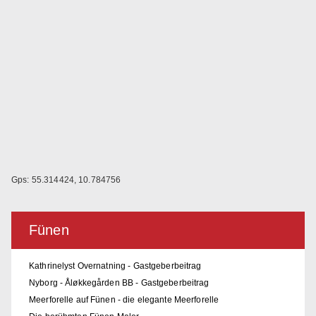
Gps: 55.314424, 10.784756
Fünen
Kathrinelyst Overnatning - Gastgeberbeitrag
Nyborg - Åløkkegården BB - Gastgeberbeitrag
Meerforelle auf Fünen - die elegante Meerforelle