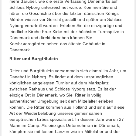
mehr darüber, wie die erste Verfassung Dänemarks auf
Schloss Nyborg unterzeichnet wurde. Kommen Sie und
hören die Geschichte über die letzten dänischen Königs
Mörder wie sie vor Gericht gestellt und später am Schloss
Nyborg verurteilt wurden. Erleben Sie die einzigartige und
friedliche Kirche Frue Kirke mit der höchsten Turmspitze in
Dänemark und direkt daneben können Sie
Korsbrødregården sehen das älteste Gebäude in
Dänemark.
Ritter und Burgfräulein
Ritter und Burgfräulein versammeln sich einmal im Jahr, um
Danehof in Nyborg. Es findet auf dem ursprünglichen
königlichen angelegten Turnier auf dem Marktplatz
zwischen Rathaus und Schloss Nyborg statt. Es ist der
einzige Ort in Dänemark, wo Sie Ritter in völlig
authentischer Umgebung seit dem Mittelalter erleben
können. Die Ritter kommen aus Holland und sind auf diese
Art der Wiederbelebung unseres gemeinsamen
europäischen Erbes spezialisiert. In diesem Jahr waren 27
Mann im Camp. Als einziges Unternehmen in Dänemark,
kämpfen sie mit festen Lanzen wie im Mittelalter und der