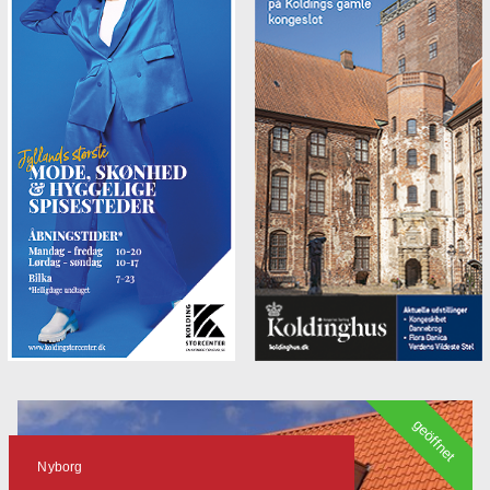
geöffnet
Nyborg