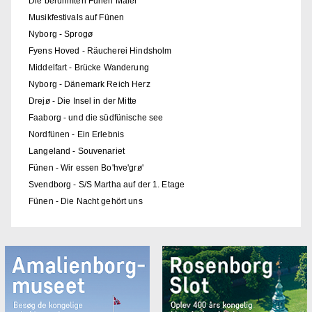
Die berühmten Fünen Maler
Musikfestivals auf Fünen
Nyborg - Sprogø
Fyens Hoved - Räucherei Hindsholm
Middelfart - Brücke Wanderung
Nyborg - Dänemark Reich Herz
Drejø - Die Insel in der Mitte
Faaborg - und die südfünische see
Nordfünen - Ein Erlebnis
Langeland - Souvenariet
Fünen - Wir essen Bo'hve'grø'
Svendborg - S/S Martha auf der 1. Etage
Fünen - Die Nacht gehört uns