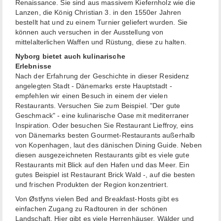
Renaissance. Sie sind aus massivem Kiefernholz wie die
Lanzen, die König Christian 3. in den 1550er Jahren
bestellt hat und zu einem Turnier geliefert wurden. Sie
können auch versuchen in der Ausstellung von
mittelalterlichen Waffen und Rüstung, diese zu halten.
Nyborg bietet auch kulinarische
Erlebnisse
Nach der Erfahrung der Geschichte in dieser Residenz
angelegten Stadt - Dänemarks erste Hauptstadt -
empfehlen wir einen Besuch in einem der vielen
Restaurants. Versuchen Sie zum Beispiel. "Der gute
Geschmack" - eine kulinarische Oase mit mediterraner
Inspiration. Oder besuchen Sie Restaurant Lieffroy, eins
von Dänemarks besten Gourmet-Restaurants außerhalb
von Kopenhagen, laut des dänischen Dining Guide. Neben
diesen ausgezeichneten Restaurants gibt es viele gute
Restaurants mit Blick auf den Hafen und das Meer. Ein
gutes Beispiel ist Restaurant Brick Wald -, auf die besten
und frischen Produkten der Region konzentriert.
Von Østfyns vielen Bed and Breakfast-Hosts gibt es
einfachen Zugang zu Radtouren in der schönen
Landschaft. Hier gibt es viele Herrenhäuser, Wälder und