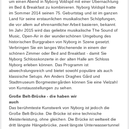
um einen Abend in Nyborg Voldspil mit einer Übernachtung
im Bed & Breakfast zu kombinieren. Nyborg Voldspil hatte
im Sommer 2014 seinen 75. Geburtstag und ist im ganzen
Land für seine erstaunlichen musikalischen Schöpfungen,
die vor allem auf ehrenamtlicher Arbeit basieren, bekannt.
Im Jahr 2015 wird das geliebte musikalische The Sound of
Music, Open-Air in der wunderschönen Umgebung des
historischen Burggraben von Nyborg in Szene gesetzt.
Verbringen Sie ein langes Wochenende in einem der
schönen Zimmer oder Bed and Breakfast - damit Sie
Nyborg Schlosskonzerte in der alten Halle am Schloss
Nyborg erleben können. Das Programm ist
abwechslungsreich und bietet sowohl populäre als auch
klassische Setups. Am Anders Draghes Gård und
Stadtmuseum Borgmestergården können Sie eine Vielzahl
von Kunstausstellungen zu sehen.
Große Belt-Brücke - die haben
wir
auch
Das berühmteste Kunstwerk von Nyborg ist jedoch die
Große Belt-Brücke. Die Brücke ist eine technische
Meisterleistung, ohne gleichen. Die Brücke ist weltweit die
dritt längste Hängebrücke, zweit längste Unterwassertunnel