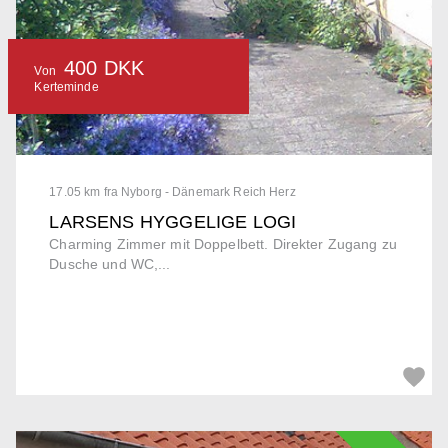
400 DKK
Von
Kerteminde
17.05 km fra Nyborg - Dänemark Reich Herz
LARSENS HYGGELIGE LOGI
Charming Zimmer mit Doppelbett. Direkter Zugang zu
Dusche und WC,...