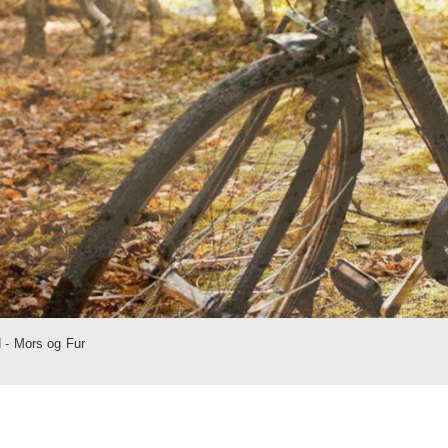
d - Mors og Fur