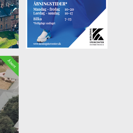
Åbent