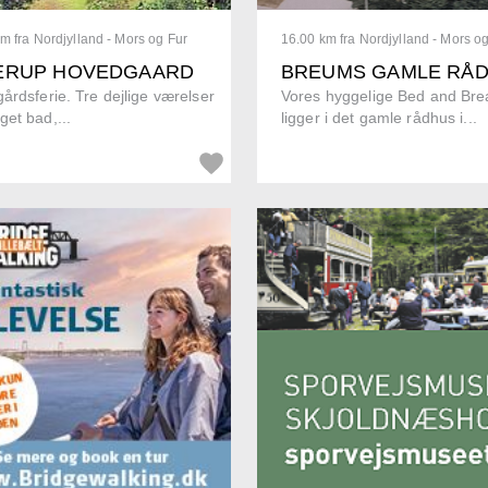
m fra Nordjylland - Mors og Fur
16.00 km fra Nordjylland - Mors o
ERUP HOVEDGAARD
BREUMS GAMLE RÅ
årdsferie. Tre dejlige værelser
Vores hyggelige Bed and Bre
et bad,...
ligger i det gamle rådhus i...