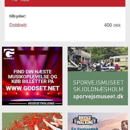
tilbyder:
Dobbelt:
400
DKK