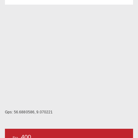
Gps: 56.6880586, 9.070221
400
Fra