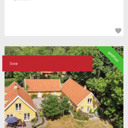
geöffnet
Sorø