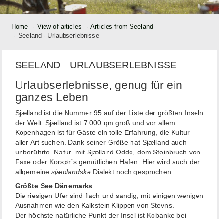
Home
View of articles
Articles from Seeland
Seeland - Urlaubserlebnisse
SEELAND - URLAUBSERLEBNISSE
Urlaubserlebnisse, genug für ein
ganzes Leben
Sjælland ist die Nummer 95 auf der Liste der größten Inseln
der Welt. Sjælland ist 7.000 qm groß und vor allem
Kopenhagen ist für Gäste ein tolle Erfahrung, die Kultur
aller Art suchen. Dank seiner Größe hat Sjælland auch
unberührte Natur mit Sjælland Odde, dem Steinbruch von
Faxe oder Korsør´s gemütlichen Hafen. Hier wird auch der
allgemeine
sjædlandske
Dialekt noch gesprochen.
Größte See Dänemarks
Die riesigen Ufer sind flach und sandig, mit einigen wenigen
Ausnahmen wie den Kalkstein Klippen von Stevns.
Der höchste natürliche Punkt der Insel ist Kobanke bei