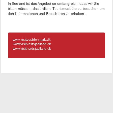
In Seeland ist das Angebot so umfangreich, dass wir Sie
bitten müssen, das örtliche Tourismusbüro zu besuchen um
dort Informationen und Broschüren zu erhalten.
www.visiteastdenmark.dk
www.visitvestsjaelland.dk
www.visitnordsjaelland.dk