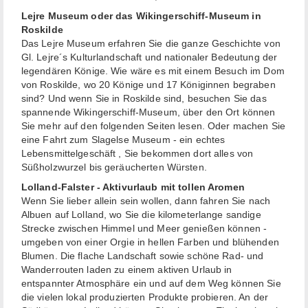
Lejre Museum oder das Wikingerschiff-Museum in
Roskilde
Das Lejre Museum erfahren Sie die ganze Geschichte von
Gl. Lejre´s Kulturlandschaft und nationaler Bedeutung der
legendären Könige. Wie wäre es mit einem Besuch im Dom
von Roskilde, wo 20 Könige und 17 Königinnen begraben
sind? Und wenn Sie in Roskilde sind, besuchen Sie das
spannende Wikingerschiff-Museum, über den Ort können
Sie mehr auf den folgenden Seiten lesen. Oder machen Sie
eine Fahrt zum Slagelse Museum - ein echtes
Lebensmittelgeschäft , Sie bekommen dort alles von
Süßholzwurzel bis geräucherten Würsten.
Lolland-Falster - Aktivurlaub mit tollen Aromen
Wenn Sie lieber allein sein wollen, dann fahren Sie nach
Albuen auf Lolland, wo Sie die kilometerlange sandige
Strecke zwischen Himmel und Meer genießen können -
umgeben von einer Orgie in hellen Farben und blühenden
Blumen. Die flache Landschaft sowie schöne Rad- und
Wanderrouten laden zu einem aktiven Urlaub in
entspannter Atmosphäre ein und auf dem Weg können Sie
die vielen lokal produzierten Produkte probieren. An der