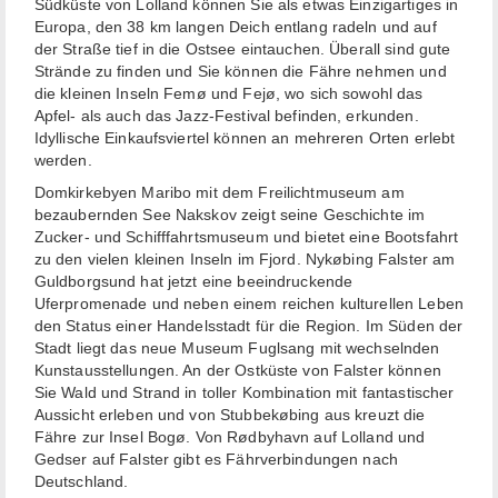
Südküste von Lolland können Sie als etwas Einzigartiges in
Europa, den 38 km langen Deich entlang radeln und auf
der Straße tief in die Ostsee eintauchen. Überall sind gute
Strände zu finden und Sie können die Fähre nehmen und
die kleinen Inseln Femø und Fejø, wo sich sowohl das
Apfel- als auch das Jazz-Festival befinden, erkunden.
Idyllische Einkaufsviertel können an mehreren Orten erlebt
werden.
Domkirkebyen Maribo mit dem Freilichtmuseum am
bezaubernden See Nakskov zeigt seine Geschichte im
Zucker- und Schifffahrtsmuseum und bietet eine Bootsfahrt
zu den vielen kleinen Inseln im Fjord. Nykøbing Falster am
Guldborgsund hat jetzt eine beeindruckende
Uferpromenade und neben einem reichen kulturellen Leben
den Status einer Handelsstadt für die Region. Im Süden der
Stadt liegt das neue Museum Fuglsang mit wechselnden
Kunstausstellungen. An der Ostküste von Falster können
Sie Wald und Strand in toller Kombination mit fantastischer
Aussicht erleben und von Stubbekøbing aus kreuzt die
Fähre zur Insel Bogø. Von Rødbyhavn auf Lolland und
Gedser auf Falster gibt es Fährverbindungen nach
Deutschland.