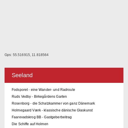
Gps: 55.516915, 11.818564
Seeland
Fodsporet - eine Wander- und Radroute
Ruds Vedby - Birkegårdens Garten
Rosenborg - die Schatzkammer von ganz Dänemark
Holmegaard Værk - klassische dänische Glaskunst
Faarevadskrog BB - Gastgeberbeitrag
Die Schiffe auf Holmen