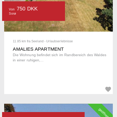
750 DKK
Von
Sorø
11.85 km fra Seeland - Urlaubserlebnisse
AMALIES APARTMENT
Die Wohnung befindet sich im Randbereich des Waldes
in einer ruhigen,...
geöffnet