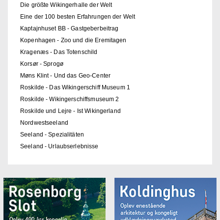
Die größte Wikingerhalle der Welt
Eine der 100 besten Erfahrungen der Welt
Kaptajnhuset BB - Gastgeberbeitrag
Kopenhagen - Zoo und die Eremitagen
Kragenæs - Das Totenschild
Korsør - Sprogø
Møns Klint - Und das Geo-Center
Roskilde - Das Wikingerschiff Museum 1
Roskilde - Wikingerschiffsmuseum 2
Roskilde und Lejre - Ist Wikingerland
Nordwestseeland
Seeland - Spezialitäten
Seeland - Urlaubserlebnisse