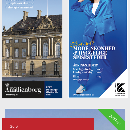
geöffnet
Sorø