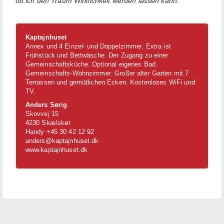
ob ich den Traum Wirklichkeit werden lassen kann.
Kaptajnhuset
Annex und 4 Einzel- und Doppelzimmer. Extra ist
Frühstück und Bettwäsche. Der Zugang zu einer
Gemeinschaftsküche. Optional eigenes Bad.
Gemeinschafts-Wohnzimmer. Großer alter Garten mit 7
Terrassen und gemütlichen Ecken. Kostenloses WiFi und
TV.
Anders Sørig
Skovvej 15
4230 Skælskør
Handy +45 30 42 12 92
anders@kaptajnhuset.dk
www.kaptajnhuset.dk