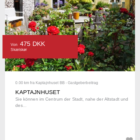
475 DKK
Von
Skælskør
0.00 km fra Kaptajnhuset BB - Gastgeberbeitrag
KAPTAJNHUSET
Sie können im Centrum der Stadt, nahe der Altstadt und
des...