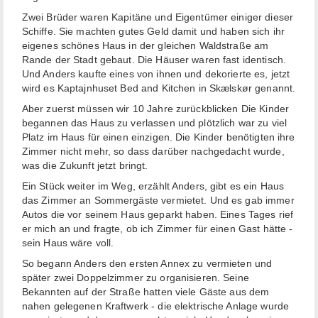
Zwei Brüder waren Kapitäne und Eigentümer einiger dieser
Schiffe. Sie machten gutes Geld damit und haben sich ihr
eigenes schönes Haus in der gleichen Waldstraße am
Rande der Stadt gebaut. Die Häuser waren fast identisch.
Und Anders kaufte eines von ihnen und dekorierte es, jetzt
wird es Kaptajnhuset Bed and Kitchen in Skælskør genannt.
Aber zuerst müssen wir 10 Jahre zurückblicken Die Kinder
begannen das Haus zu verlassen und plötzlich war zu viel
Platz im Haus für einen einzigen. Die Kinder benötigten ihre
Zimmer nicht mehr, so dass darüber nachgedacht wurde,
was die Zukunft jetzt bringt.
Ein Stück weiter im Weg, erzählt Anders, gibt es ein Haus
das Zimmer an Sommergäste vermietet. Und es gab immer
Autos die vor seinem Haus geparkt haben. Eines Tages rief
er mich an und fragte, ob ich Zimmer für einen Gast hätte -
sein Haus wäre voll.
So begann Anders den ersten Annex zu vermieten und
später zwei Doppelzimmer zu organisieren. Seine
Bekannten auf der Straße hatten viele Gäste aus dem
nahen gelegenen Kraftwerk - die elektrische Anlage wurde