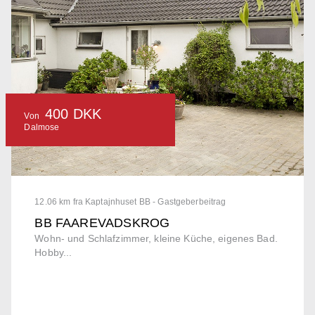
400 DKK
Von
Dalmose
12.06 km fra Kaptajnhuset BB - Gastgeberbeitrag
BB FAAREVADSKROG
Wohn- und Schlafzimmer, kleine Küche, eigenes Bad.
Hobby...