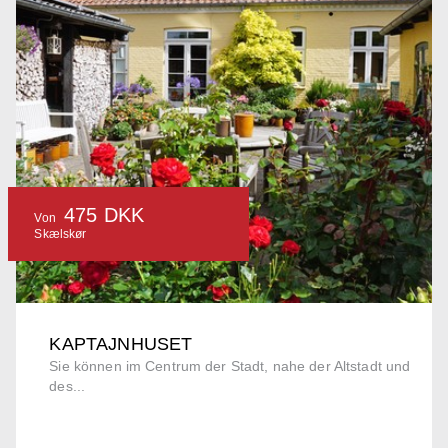
475 DKK
Von
Skælskør
KAPTAJNHUSET
Sie können im Centrum der Stadt, nahe der Altstadt und
des...