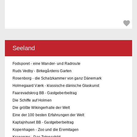
Seeland
Fodsporet - eine Wander- und Radroute
Ruds Vedby - Birkegårdens Garten
Rosenborg - die Schatzkammer von ganz Dänemark
Holmegaard Værk - klassische dänische Glaskunst
Faarevadskrog BB - Gastgeberbeitrag
Die Schiffe auf Holmen
Die größte Wikingerhalle der Welt
Eine der 100 besten Erfahrungen der Welt
Kaptajnhuset BB - Gastgeberbeitrag
Kopenhagen - Zoo und die Eremitagen
Kragenæs - Das Totenschild