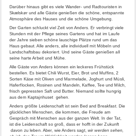
Darüber hinaus gibt es viele Wander- und Radtouristen in
Skælskør und alle Gäste genießen die schöne, entspannte
Atmosphäre des Hauses und die schöne Umgebung.
Der Garten schluckt viel Zeit von Anders. Er verbringt viele
Stunden mit der Pflege seines Gartens und hat im Laufe
der Jahre sieben schöne lauschige Plätze rund um das
Haus gebaut. Alle anders, alle individuell mit Möbeln und
Landschaftsbau dekoriert. Und seine Gäste genießen all
seine harte Arbeit und Mühe.
Alle Gäste von Anders können ein leckeres Frühstück
bestellen. Es bietet Chili Wurst, Eier, Brot und Muffins, 2
Sorten Käse mit Oliven und Marmelade, Joghurt und Müsli,
Haferflocken, Rosinen und Mandeln, Kaffee, Tee und Milch,
frisch gepressten Saft und Butter. Niemand sollte hungrig
aus dem Kaptajnhuset gehen.
Anders größte Leidenschaft ist sein Bed and Breakfast. Die
glücklichen Menschen, die kommen, die Freude am
Gespräch mit Menschen aus der ganzen Welt. In der Tat,
ist die Leidenschaft so groß, dass er hofft in der Zukunft
davon zu leben. Aber, wie Anders sagt,
wir werden sehen,