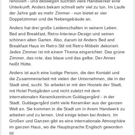
renoviert - und deswegen suchten viele Handwerker eine
Unterkunft. Anders bekam schnell sehr viel zu tun. Im Laufe
der Jahre gab es mehr Zimmer - nun bietet er vier
Doppelzimmer und die Nebengebäude an.
Anders hat drei große Leidenschaften in seinem Leben:
Bed and Breakfast, Retro-Interieur-Design und seinen
schönen alten Garten. Also, darum ist Anders Bed and
Breakfast Haus im Retro-Stil mit Retro-Möbeln dekoriert.
Jedes Zimmer ist mit einem Thema eingerichtet: Das grüne
Zimmer, das rote, das blaue und das gelbe. Der Annex
heißt Hütte.
Anders ist auch eine lustige Person, die den Kontakt und
die Zusammenarbeit mit vielen der Unternehmen, die in der
Stadt sind, sucht. So arbeitet er mit den Hostels der Stadt,
mit Hotel Postgården und nicht zuletzt mit dem
internationalen Keramikzentrum Guldagergård - in der
Stadt. Guldagergård zieht viele Keramiker aus der ganzen
Welt an. Sie kommen in die Stadt um in ihrem Handwerk zu
arbeiten und zu lernen. Und einige leben bei Anders. Im
Großen und Ganzen gibt es eine internationale Atmosphäre
im ganzen Haus, wo die Hauptsprache Englisch geworden
ist.