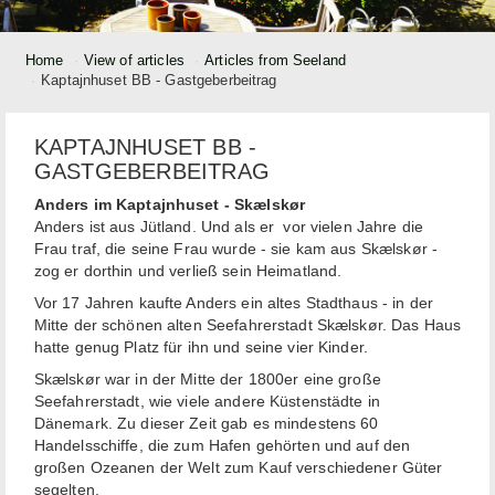
Home
View of articles
Articles from Seeland
Kaptajnhuset BB - Gastgeberbeitrag
KAPTAJNHUSET BB -
GASTGEBERBEITRAG
Anders im Kaptajnhuset - Skælskør
Anders ist aus Jütland. Und als er vor vielen Jahre die
Frau traf, die seine Frau wurde - sie kam aus Skælskør -
zog er dorthin und verließ sein Heimatland.
Vor 17 Jahren kaufte Anders ein altes Stadthaus - in der
Mitte der schönen alten Seefahrerstadt Skælskør. Das Haus
hatte genug Platz für ihn und seine vier Kinder.
Skælskør war in der Mitte der 1800er eine große
Seefahrerstadt, wie viele andere Küstenstädte in
Dänemark. Zu dieser Zeit gab es mindestens 60
Handelsschiffe, die zum Hafen gehörten und auf den
großen Ozeanen der Welt zum Kauf verschiedener Güter
segelten.