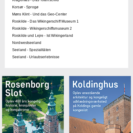
Korsør - Sprogø
Møns Klint - Und das Geo-Center
Roskilde - Das Wikingerschiff Museum 1
Roskilde - Wikingerschiffsmuseum 2
Roskilde und Lejre - Ist Wikingerland
Nordwestseeland
Seeland - Spezialitäten
Seeland - Urlaubserlebnisse