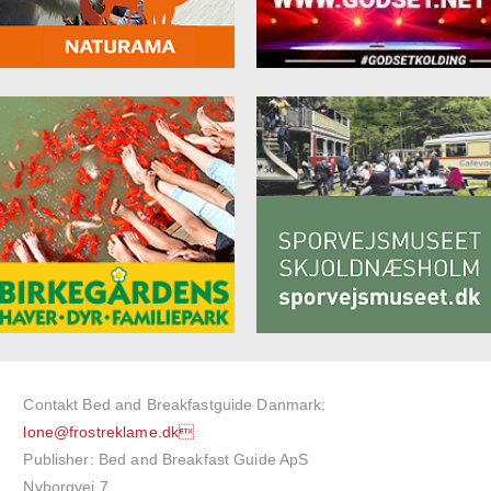
Contakt Bed and Breakfastguide Danmark:
lone@frostreklame.dk
Publisher: Bed and Breakfast Guide ApS
Nyborgvej 7