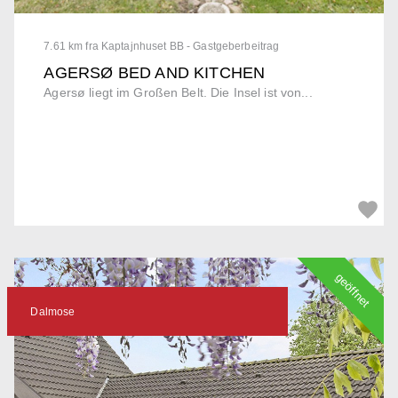
7.61 km fra Kaptajnhuset BB - Gastgeberbeitrag
AGERSØ BED AND KITCHEN
Agersø liegt im Großen Belt. Die Insel ist von...
geöffnet
Dalmose