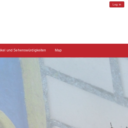
Log in
tikel und Sehenswürdigkeiten
Map