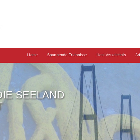
Home
Spannende Erlebnisse
Host-Verzeichnis
Ar
 DIE SEELAND
T