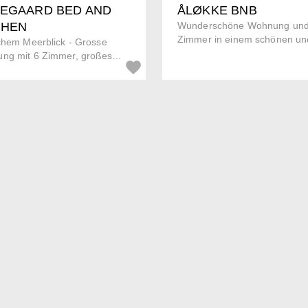
DEGAARD BED AND
ÅLØKKE BNB
CHEN
Wunderschöne Wohnung und
Zimmer in einem schönen und
chem Meerblick - Grosse
ng mit 6 Zimmer, großes...