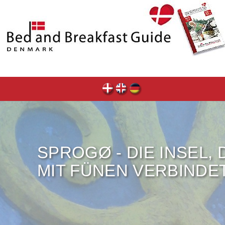
SPROGØ - DIE INSEL,
MIT FÜNEN VERBINDE