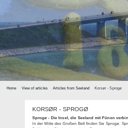
Home
View of articles
Articles from Seeland
Korsør - Sprogø
KORSØR - SPROGØ
Sprogø - Die Insel, die Seeland mit Fünen verbi
In der Mitte des Großen Belt finden Sie Sprogø. S