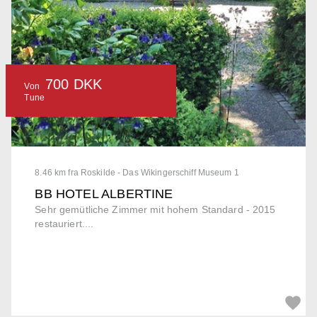
700 DKK
Von
Tune
8.46 km fra Roskilde - Das Wikingerschiff Museum 1
BB HOTEL ALBERTINE
Sehr gemütliche Zimmer mit hohem Standard - 2015
restauriert....