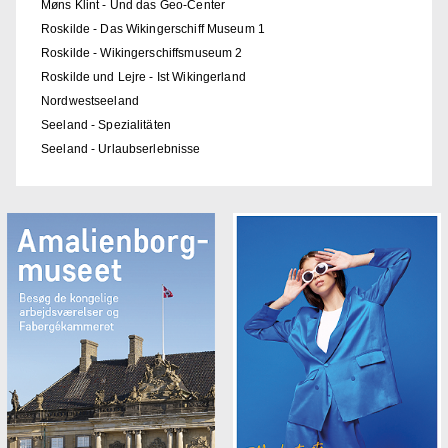
Møns Klint - Und das Geo-Center
Roskilde - Das Wikingerschiff Museum 1
Roskilde - Wikingerschiffsmuseum 2
Roskilde und Lejre - Ist Wikingerland
Nordwestseeland
Seeland - Spezialitäten
Seeland - Urlaubserlebnisse