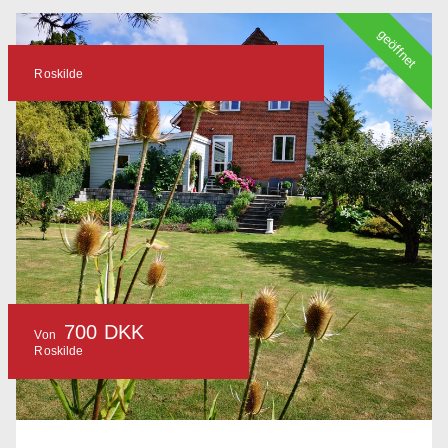
geöffnet
Roskilde
700 DKK
Von
Roskilde