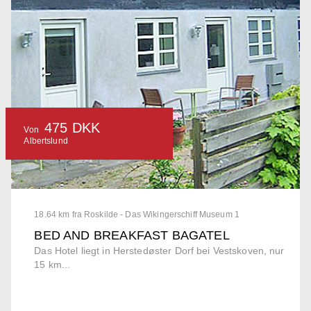
475 DKK
Von
Albertslund
18.64 km fra Roskilde - Das Wikingerschiff Museum 1
BED AND BREAKFAST BAGATEL
Das Hotel liegt in Herstedøster Dorf bei Vestskoven, nur
15 km...