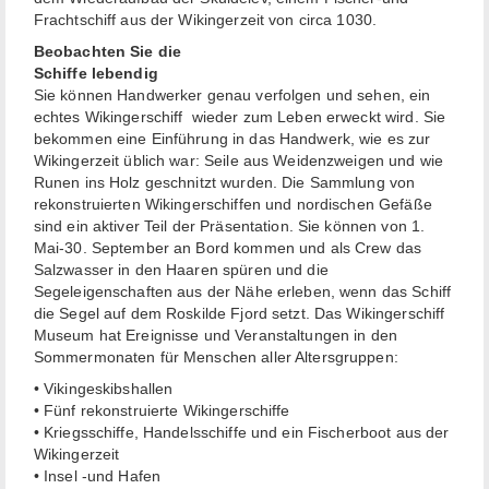
Frachtschiff aus der Wikingerzeit von circa 1030.
Beobachten Sie die
Schiffe leb
Sie können Handwerker genau verfolgen und sehen, ein
echtes Wikingerschiff wieder zum Leben erweckt wird. Sie
bekommen eine Einführung in das Handwerk, wie es zur
Wikingerzeit üblich war: Seile aus Weidenzweigen und wie
Runen ins Holz geschnitzt wurden. Die Sammlung von
rekonstruierten Wikingerschiffen und nordischen Gefäße
sind ein aktiver Teil der Präsentation. Sie können von 1.
Mai-30. September an Bord kommen und als Crew das
Salzwasser in den Haaren spüren und die
Segeleigenschaften aus der Nähe erleben, wenn das Schiff
die Segel auf dem Roskilde Fjord setzt. Das Wikingerschiff
Museum hat Ereignisse und Veranstaltungen in den
Sommermonaten für Menschen aller Altersgruppen:
• Vikingeskibshallen
• Fünf rekonstruierte Wikingerschiffe
• Kriegsschiffe, Handelsschiffe und ein Fischerboot aus der
Wikingerzeit
• Insel -und Hafen