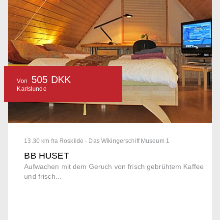
505 DKK
Von
Karlslunde
13.30 km fra Roskilde - Das Wikingerschiff Museum 1
BB HUSET
Aufwachen mit dem Geruch von frisch gebrühtem Kaffee
und frisch...