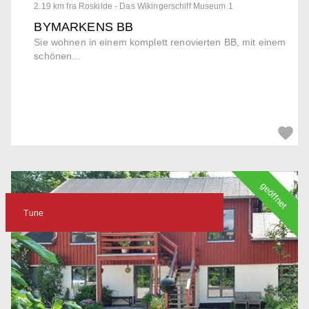
2.19 km fra Roskilde - Das Wikingerschiff Museum 1
BYMARKENS BB
Sie wohnen in einem komplett renovierten BB, mit einem
schönen...
geöffnet
Tune