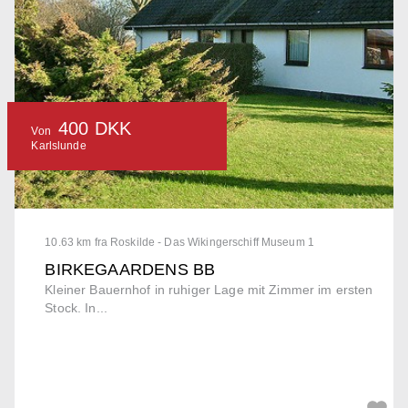
400 DKK
Von
Karlslunde
10.63 km fra Roskilde - Das Wikingerschiff Museum 1
BIRKEGAARDENS BB
Kleiner Bauernhof in ruhiger Lage mit Zimmer im ersten
Stock. In...