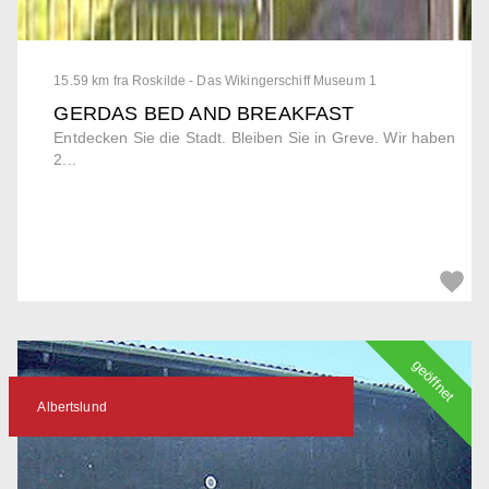
15.59 km fra Roskilde - Das Wikingerschiff Museum 1
GERDAS BED AND BREAKFAST
Entdecken Sie die Stadt. Bleiben Sie in Greve. Wir haben
2...
geöffnet
Albertslund