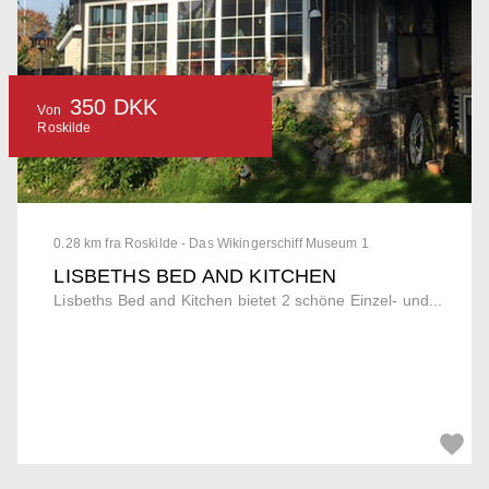
350 DKK
Von
Roskilde
0.28 km fra Roskilde - Das Wikingerschiff Museum 1
LISBETHS BED AND KITCHEN
Lisbeths Bed and Kitchen bietet 2 schöne Einzel- und...