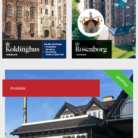
geöffnet
Roskilde