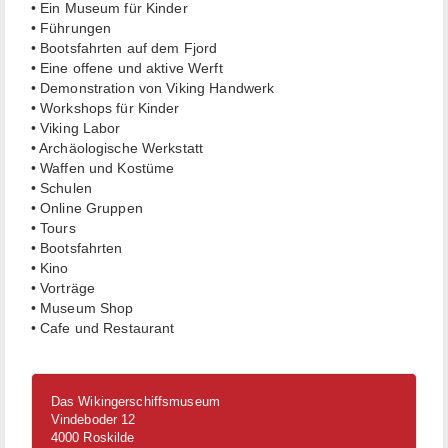
• Ein Museum für Kinder
• Führungen
• Bootsfahrten auf dem Fjord
• Eine offene und aktive Werft
• Demonstration von Viking Handwerk
• Workshops für Kinder
• Viking Labor
• Archäologische Werkstatt
• Waffen und Kostüme
• Schulen
• Online Gruppen
• Tours
• Bootsfahrten
• Kino
• Vorträge
• Museum Shop
• Cafe und Restaurant
Das Wikingerschiffsmuseum
Vindeboder 12
4000 Roskilde