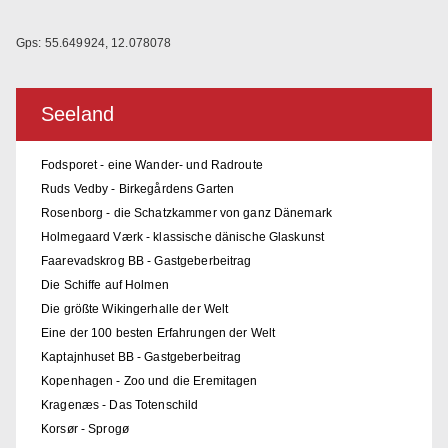
Gps: 55.649924, 12.078078
Seeland
Fodsporet - eine Wander- und Radroute
Ruds Vedby - Birkegårdens Garten
Rosenborg - die Schatzkammer von ganz Dänemark
Holmegaard Værk - klassische dänische Glaskunst
Faarevadskrog BB - Gastgeberbeitrag
Die Schiffe auf Holmen
Die größte Wikingerhalle der Welt
Eine der 100 besten Erfahrungen der Welt
Kaptajnhuset BB - Gastgeberbeitrag
Kopenhagen - Zoo und die Eremitagen
Kragenæs - Das Totenschild
Korsør - Sprogø