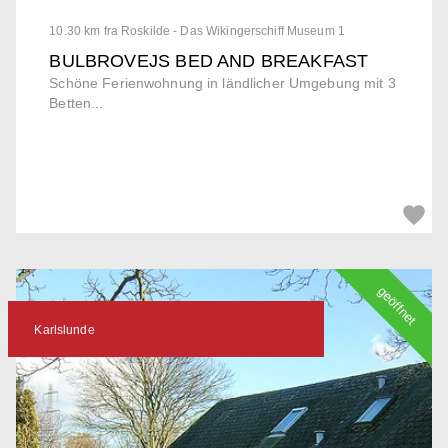
10.30 km fra Roskilde - Das Wikingerschiff Museum 1
BULBROVEJS BED AND BREAKFAST
Schöne Ferienwohnung in ländlicher Umgebung mit 3
Betten...
geöffnet
Karlslunde