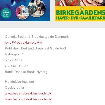
Contakt Bed and Breakfastguide Danmark:
lone@frostreklame.dk
Publisher: Bed and Breakfast Guide ApS
Nyborgvej 7
5750 Ringe
CVR 41516232
Bank: Danske Bank, Nyborg
Handelsbetingelser
Cookieregler
www.bedandbreakfastguide.dk
www.bedandbreakfastguide.de