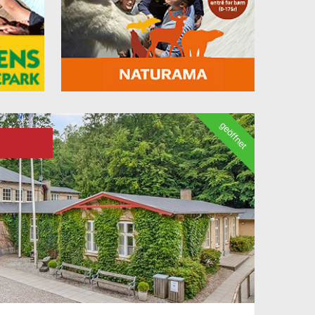
geöffnet