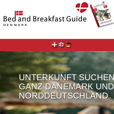
UNTERKUNFT SUCHE
GANZ DÄNEMARK UN
NORDDEUTSCHLAND