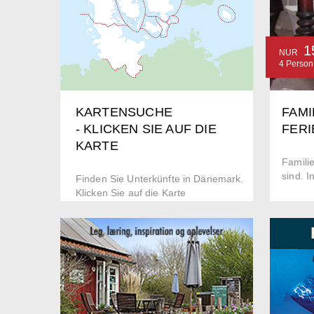
1
NUR
4 Perso
FAMI
KARTENSUCHE
FER
- KLICKEN SIE AUF DIE
KARTE
Famili
sind. 
Finden Sie Unterkünfte in Dänemark.
Klicken Sie auf die Karte