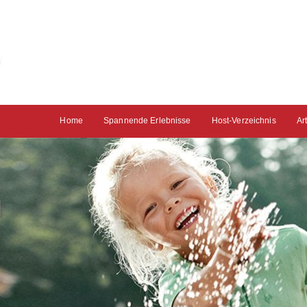
Home
Spannende Erlebnisse
Host-Verzeichnis
Ar
N
D