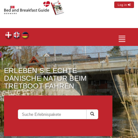
Log in
Toggle
navigatio
ERLEBEN SIE ECHTE
DÄNISCHE NATUR BEIM
TRETBOOT FAHREN