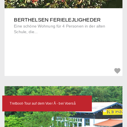
BERTHELSEN FERIELEJLIGHEDER
Eine schöne Wohnung für 4 Personen in der alten
Schule, die...
Tretboot-Tour auf dem Voer Å - bei Voerså