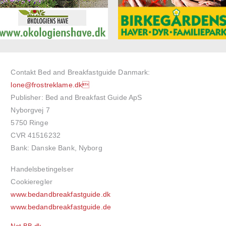
Contakt Bed and Breakfastguide Danmark:
lone@frostreklame.dk
Publisher: Bed and Breakfast Guide ApS
Nyborgvej 7
5750 Ringe
CVR 41516232
Bank: Danske Bank, Nyborg
Handelsbetingelser
Cookieregler
www.bedandbreakfastguide.dk
www.bedandbreakfastguide.de