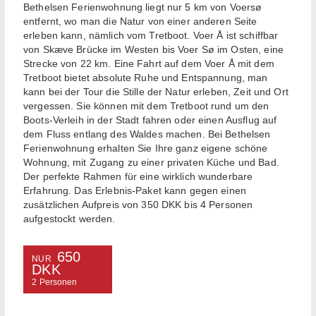
Bethelsen Ferienwohnung liegt nur 5 km von Voersø
entfernt, wo man die Natur von einer anderen Seite
erleben kann, nämlich vom Tretboot. Voer Å ist schiffbar
von Skæve Brücke im Westen bis Voer Sø im Osten, eine
Strecke von 22 km. Eine Fahrt auf dem Voer Å mit dem
Tretboot bietet absolute Ruhe und Entspannung, man
kann bei der Tour die Stille der Natur erleben, Zeit und Ort
vergessen. Sie können mit dem Tretboot rund um den
Boots-Verleih in der Stadt fahren oder einen Ausflug auf
dem Fluss entlang des Waldes machen. Bei Bethelsen
Ferienwohnung erhalten Sie Ihre ganz eigene schöne
Wohnung, mit Zugang zu einer privaten Küche und Bad.
Der perfekte Rahmen für eine wirklich wunderbare
Erfahrung. Das Erlebnis-Paket kann gegen einen
zusätzlichen Aufpreis von 350 DKK bis 4 Personen
aufgestockt werden.
650
NUR
DKK
2 Personen