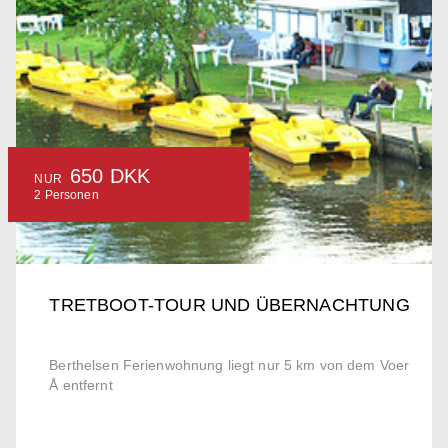
650 DKK
NUR
2 Personen
TRETBOOT-TOUR UND ÜBERNACHTUNG
Berthelsen Ferienwohnung liegt nur 5 km von dem Voer
Å entfernt