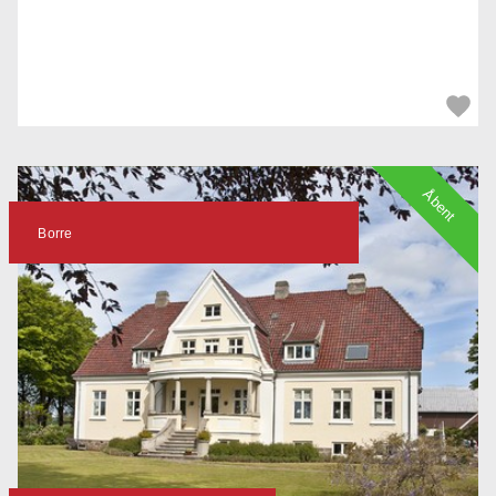
Åbent
Borre