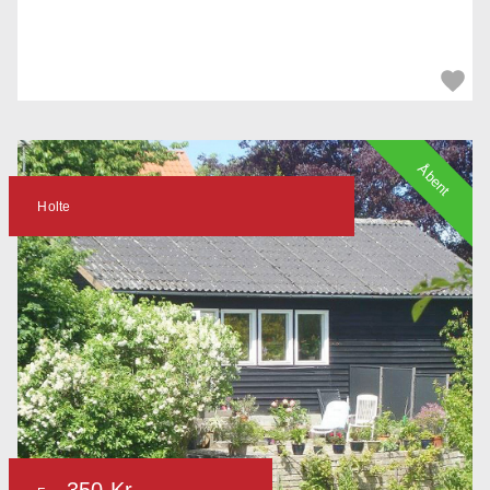
Åbent
Holte
350 Kr