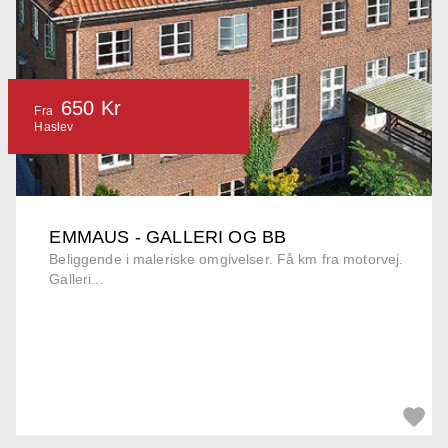
650 Kr
Fra
Haslev
EMMAUS - GALLERI OG BB
Beliggende i maleriske omgivelser. Få km fra motorvej.
Galleri...