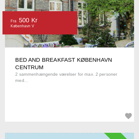
500 Kr
Fra
København V
BED AND BREAKFAST KØBENHAVN
CENTRUM
2 sammenhængende værelser for max. 2 personer
med...