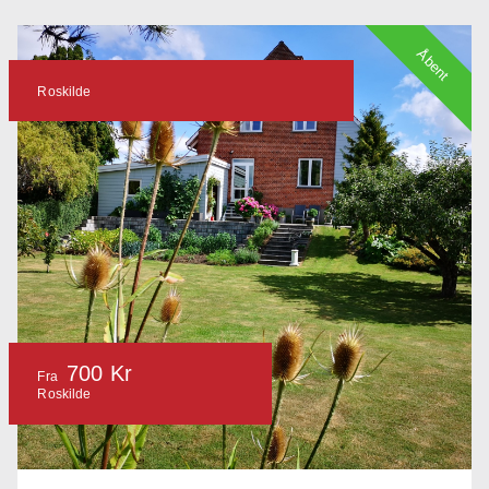
Åbent
Roskilde
700 Kr
Fra
Roskilde