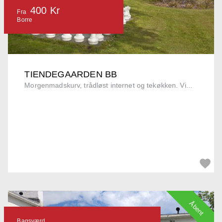
400 Kr
Fra
Borre
TIENDEGAARDEN BB
Morgenmadskurv, trådløst internet og tekøkken. Vi...
Åbent
Bagsværd