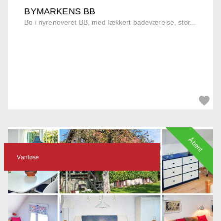
BYMARKENS BB
Bo i nyrenoveret BB, med lækkert badeværelse, stor...
Åbent
Vanløse