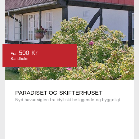
500 Kr
Fra
Bandholm
PARADISET OG SKIFTERHUSET
Nyd havudsigten fra idylliskt beliggende og hyggeligt...