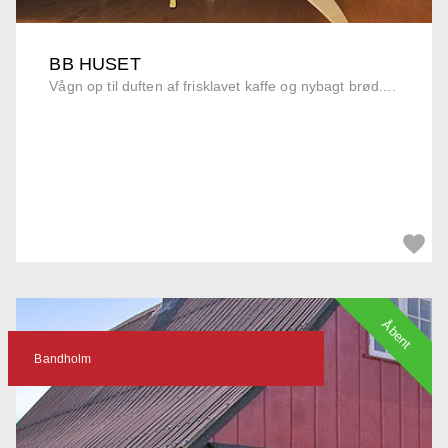
BB HUSET
Vågn op til duften af frisklavet kaffe og nybagt brød....
Åbent
Bandholm