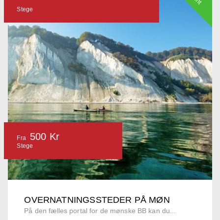
Stege
500 Kr
Fra
Stege
OVERNATNINGSSTEDER PÅ MØN
På den fælles portal for de mønske BB kan du...