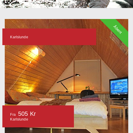
Åbent
Karlslunde
505 Kr
Fra
Karlslunde