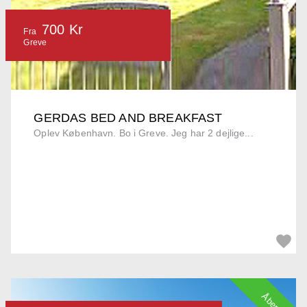
700 Kr
Fra
Greve
GERDAS BED AND BREAKFAST
Oplev København. Bo i Greve. Jeg har 2 dejlige...
Åbent