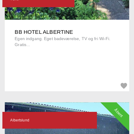
BB HOTEL ALBERTINE
Egen indgang. Eget badeværelse, TV og fri Wi-Fi.
Gratis...
Åbent
Albertslund