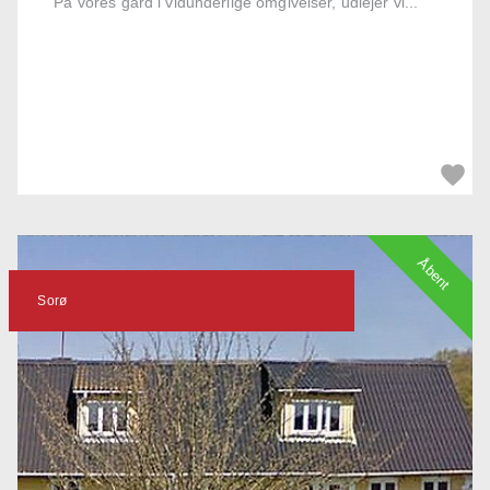
På vores gård i vidunderlige omgivelser, udlejer vi...
Åbent
Sorø