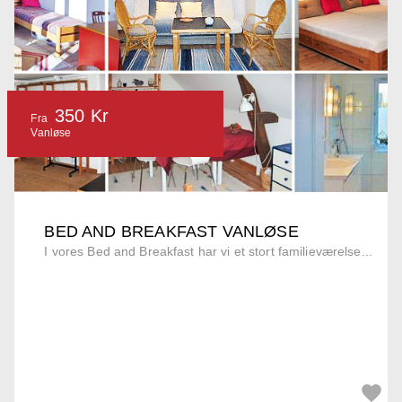
350 Kr
Fra
Vanløse
BED AND BREAKFAST VANLØSE
I vores Bed and Breakfast har vi et stort familieværelse...