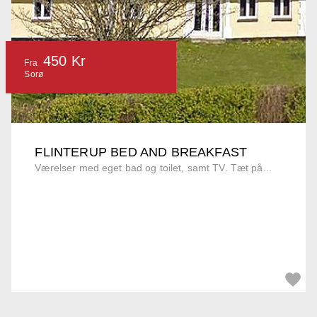
450 Kr
Fra
Sorø
FLINTERUP BED AND BREAKFAST
Værelser med eget bad og toilet, samt TV. Tæt på...