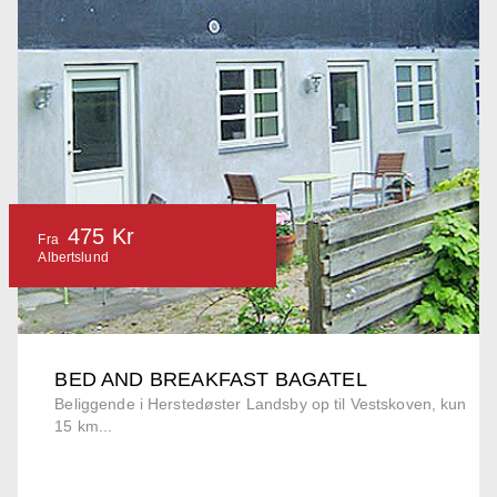
475 Kr
Fra
Albertslund
BED AND BREAKFAST BAGATEL
Beliggende i Herstedøster Landsby op til Vestskoven, kun
15 km...