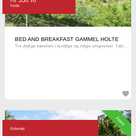
Fra
Holte
BED AND BREAKFAST GAMMEL HOLTE
Tre dejlige værelser i landlige og rolige omgivelser. Tæt...
Åbent
Birkerød