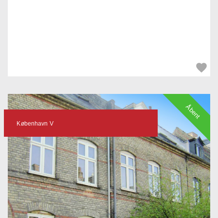
Åbent
København V