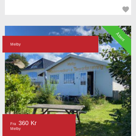
Åbent
Melby
360 Kr
Fra
Melby