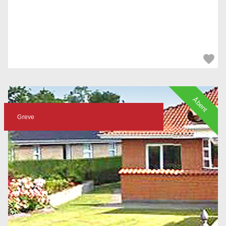
Åbent
Greve