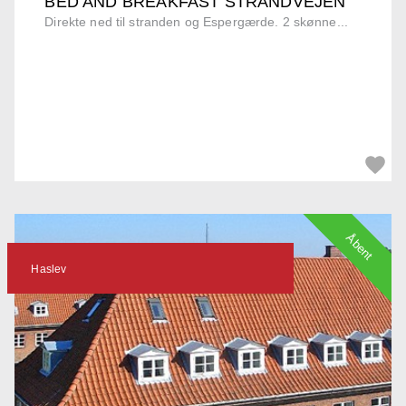
BED AND BREAKFAST STRANDVEJEN
Direkte ned til stranden og Espergærde. 2 skønne...
Åbent
Haslev