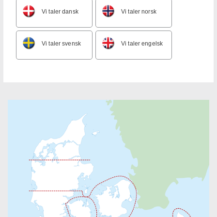
Vi taler dansk
Vi taler norsk
Vi taler svensk
Vi taler engelsk