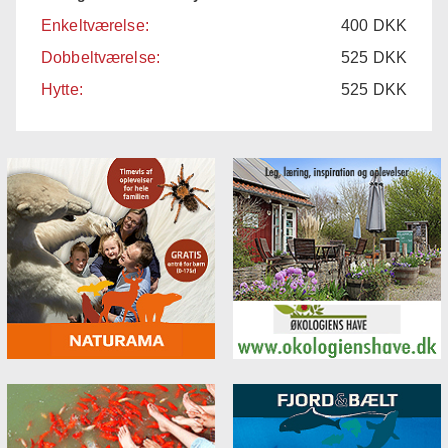
Enkeltværelse:
400
DKK
Dobbeltværelse:
525
DKK
Hytte:
525
DKK