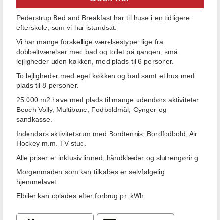
Pederstrup Bed and Breakfast har til huse i en tidligere
efterskole, som vi har istandsat.
Vi har mange forskellige værelsestyper lige fra
dobbeltværelser med bad og toilet på gangen, små
lejligheder uden køkken, med plads til 6 personer.
To lejligheder med eget køkken og bad samt et hus med
plads til 8 personer.
25.000 m2 have med plads til mange udendørs aktiviteter.
Beach Volly, Multibane, Fodboldmål, Gynger og
sandkasse.
Indendørs aktivitetsrum med Bordtennis; Bordfodbold, Air
Hockey m.m. TV-stue.
Alle priser er inklusiv linned, håndklæder og slutrengøring.
Morgenmaden som kan tilkøbes er selvfølgelig
hjemmelavet.
Elbiler kan oplades efter forbrug pr. kWh.