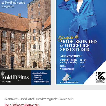
Kontakt til Bed and Breakfastguide Danmark:
lone@frostreklame.dk