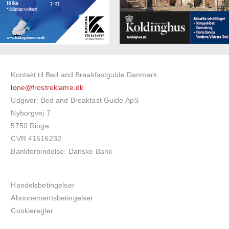
Kontakt til Bed and Breakfastguide Danmark:
lone@frostreklame.dk
Udgiver: Bed and Breakfast Guide ApS
Nyborgvej 7
5750 Ringe
CVR 41516232
Bankforbindelse: Danske Bank
Handelsbetingelser
Abonnementsbetingelser
Cookieregler