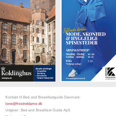
Kontakt til Bed and Breakfastguide Danmark:
lone@frostreklame.dk
Udgiver: Bed and Breakfast Guide ApS