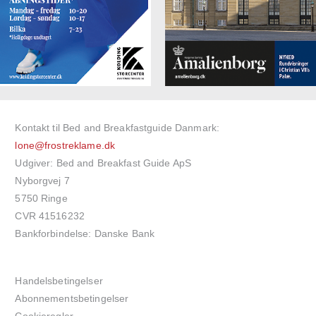
Kontakt til Bed and Breakfastguide Danmark:
lone@frostreklame.dk
Udgiver: Bed and Breakfast Guide ApS
Nyborgvej 7
5750 Ringe
CVR 41516232
Bankforbindelse: Danske Bank
Handelsbetingelser
Abonnementsbetingelser
Cookieregler