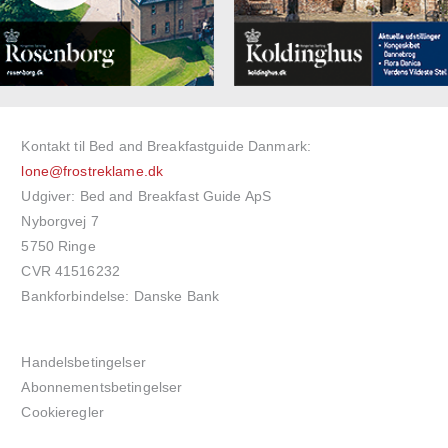
Kontakt til Bed and Breakfastguide Danmark:
lone@frostreklame.dk
Udgiver: Bed and Breakfast Guide ApS
Nyborgvej 7
5750 Ringe
CVR 41516232
Bankforbindelse: Danske Bank
Handelsbetingelser
Abonnementsbetingelser
Cookieregler