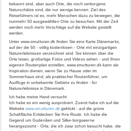
bekannt sind, aber auch Orte, die noch verborgene
Naturschätze sind, die nur wenige kennen. Ziel des
Reiseführers ist es, mehr Menschen dazu zu bewegen, die
nunmehr 50 ausgewählten Orte zu besuchen. Mit der Zeit
werden noch mehr Vorschläge auf die Website gestellt
werden.
Unter www.smutturen.dk finden Sie eine Karte Dänemarks,
auf der die 50 - völlig kostenlosen - Orte mit einzigartigen
Naturerlebnissen verzeichnet sind. Sie können über die
Orte lesen, großartige Fotos und Videos sehen - und Ihren
eigenen Routenplan erstellen. www.smutturen.dk kann als
Inspiration dienen, wenn Sie zu Hause oder im
Sommerhaus sind, als praktischer Routenführer, um
Ausflüge in unbekannte Gebiete zu finden - für
Naturerlebnisse in Dänemark.
Ich habe meine Hand versucht
Ich habe es ein wenig ausprobiert. Zuerst habe ich auf die
Website
www.smutturen.dk
geklickt - auf die grüne
Schaltfläche Entdecken Sie Ihre Route. Ich habe die
Gegend um Gudenåen und Silke-borgsøerne
herangezoomt - Orte, die ich zwar schon besucht habe, die