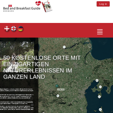
Log in
Toggle
navigatio
50 KOSTENLOSE ORTE MIT
EINZIGARTIGEN
NATURERLEBNISSEN IM
GANZEN LAND