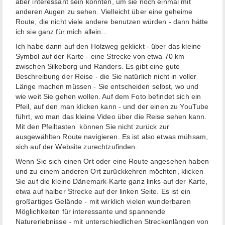
aber interessant sein könnten, um sie noch einmal mit
anderen Augen zu sehen. Vielleicht über eine geheime
Route, die nicht viele andere benutzen würden - dann hätte
ich sie ganz für mich allein...
Ich habe dann auf den Holzweg geklickt - über das kleine
Symbol auf der Karte - eine Strecke von etwa 70 km
zwischen Silkeborg und Randers. Es gibt eine gute
Beschreibung der Reise - die Sie natürlich nicht in voller
Länge machen müssen - Sie entscheiden selbst, wo und
wie weit Sie gehen wollen. Auf dem Foto befindet sich ein
Pfeil, auf den man klicken kann - und der einen zu YouTube
führt, wo man das kleine Video über die Reise sehen kann.
Mit den Pfeiltasten können Sie nicht zurück zur
ausgewählten Route navigieren. Es ist also etwas mühsam,
sich auf der Website zurechtzufinden.
Wenn Sie sich einen Ort oder eine Route angesehen haben
und zu einem anderen Ort zurückkehren möchten, klicken
Sie auf die kleine Dänemark-Karte ganz links auf der Karte,
etwa auf halber Strecke auf der linken Seite. Es ist ein
großartiges Gelände - mit wirklich vielen wunderbaren
Möglichkeiten für interessante und spannende
Naturerlebnisse - mit unterschiedlichen Streckenlängen von