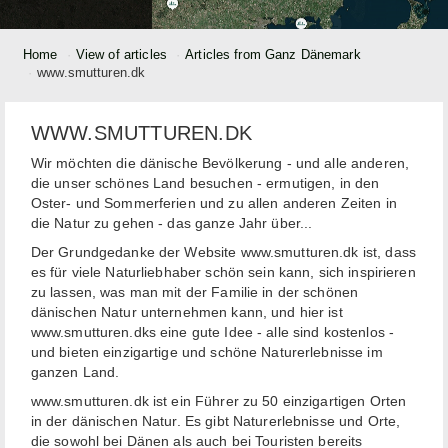
Home
View of articles
Articles from Ganz Dänemark
www.smutturen.dk
WWW.SMUTTUREN.DK
Wir möchten die dänische Bevölkerung - und alle anderen,
die unser schönes Land besuchen - ermutigen, in den
Oster- und Sommerferien und zu allen anderen Zeiten in
die Natur zu gehen - das ganze Jahr über...
Der Grundgedanke der Website www.smutturen.dk ist, dass
es für viele Naturliebhaber schön sein kann, sich inspirieren
zu lassen, was man mit der Familie in der schönen
dänischen Natur unternehmen kann, und hier ist
www.smutturen.dks eine gute Idee - alle sind kostenlos -
und bieten einzigartige und schöne Naturerlebnisse im
ganzen Land.
www.smutturen.dk ist ein Führer zu 50 einzigartigen Orten
in der dänischen Natur. Es gibt Naturerlebnisse und Orte,
die sowohl bei Dänen als auch bei Touristen bereits