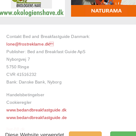
Contakt Bed and Breakfastguide Danmark:
lone@frostreklame.dk
Publisher: Bed and Breakfast Guide ApS
Nyborgvej 7
5750 Ringe
CVR 41516232
Bank: Danske Bank, Nyborg
Handelsbetingelser
Cookieregler
www.bedandbreakfastguide.dk
www.bedandbreakfastguide.de
Net-BB.dk
Diese Website verwendet