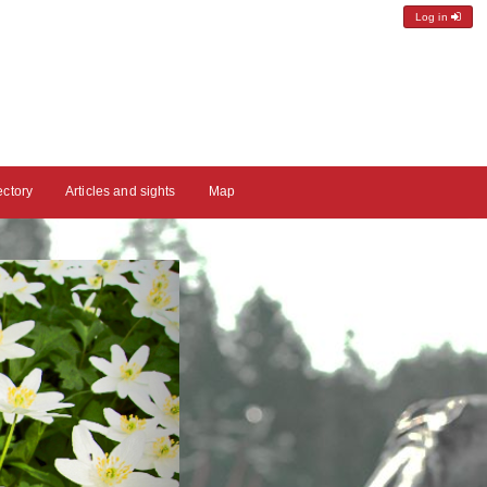
Log in
ectory
Articles and sights
Map