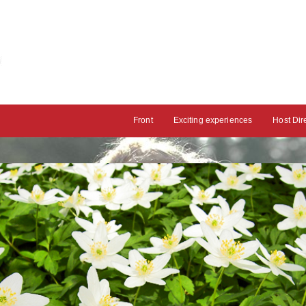
Front
Exciting experiences
Host Dir