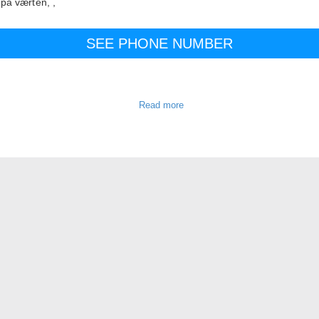
på værten,
,
SEE PHONE NUMBER