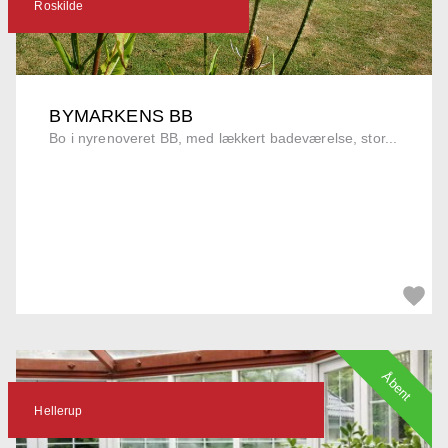
Roskilde
BYMARKENS BB
Bo i nyrenoveret BB, med lækkert badeværelse, stor...
Åbent
Hellerup