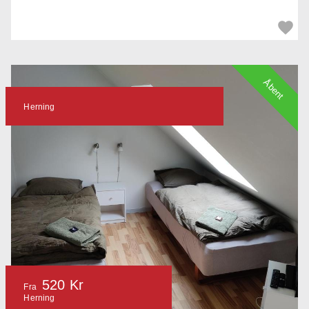
Åbent
Herning
520 Kr
Fra
Herning