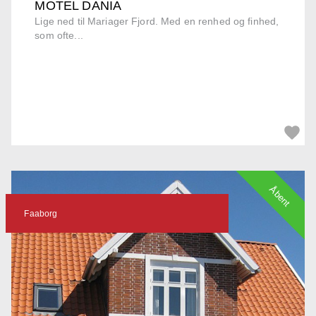
MOTEL DANIA
Lige ned til Mariager Fjord. Med en renhed og finhed,
som ofte...
Åbent
Faaborg