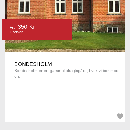
350 Kr
Fra
Hadsten
BONDESHOLM
Bondesholm er en gammel slægtsgård, hvor vi bor med
en...