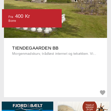
400 Kr
Fra
Borre
TIENDEGAARDEN BB
Morgenmadskurv, trådløst internet og tekøkken. Vi...