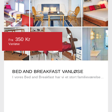
350 Kr
Fra
Vanløse
BED AND BREAKFAST VANLØSE
I vores Bed and Breakfast har vi et stort familieværelse...