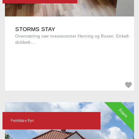
STORMS STAY
Overnatning nær messecenter Herning og Boxen. Enkelt-
dobbelt-...
Åbent
Ferritslev Fyn