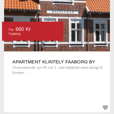
660 Kr
Fra
Faaborg
APARTMENT KLINTELY FAABORG BY
Charmerende, lys 65 m2 1. sals lejlighed med udsigt til
fjorden....