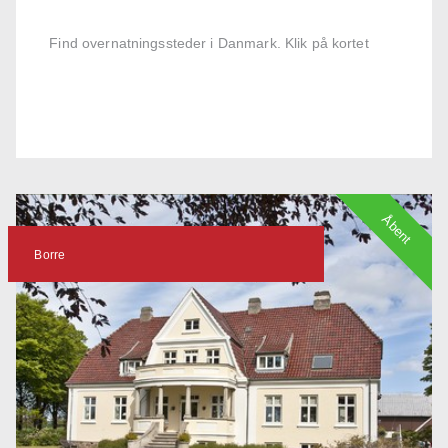
Find overnatningssteder i Danmark. Klik på kortet
Åbent
Borre