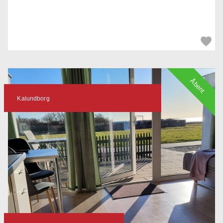
Åbent
Kalundborg