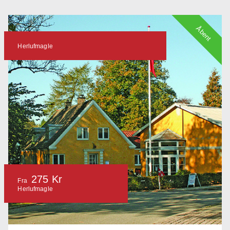
Åbent
Herlufmagle
275 Kr
Fra
Herlufmagle