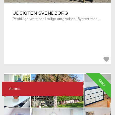
UDSIGTEN SVENDBORG
Prisbillige værelser i rolige omgivelser- Bynært med...
Åbent
Vanløse