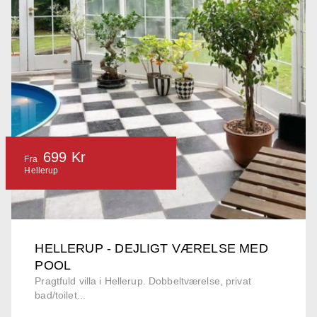
699 Kr
Fra
Hellerup
HELLERUP - DEJLIGT VÆRELSE MED
POOL
Pragtfuld villa i Hellerup. Dobbeltværelse, privat
bad/toilet...