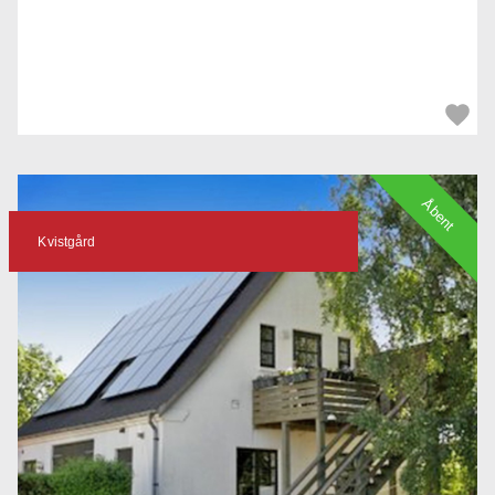
Åbent
Kvistgård