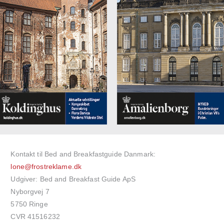
Kontakt til Bed and Breakfastguide Danmark:
lone@frostreklame.dk
Udgiver: Bed and Breakfast Guide ApS
Nyborgvej 7
5750 Ringe
CVR 41516232