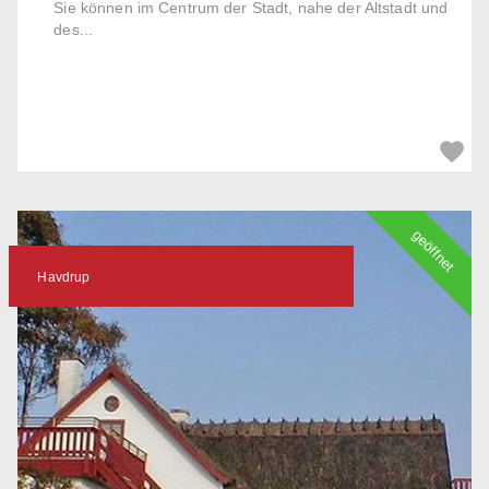
Sie können im Centrum der Stadt, nahe der Altstadt und
des...
geöffnet
Havdrup