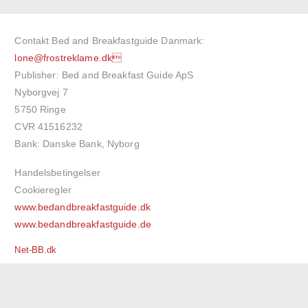
Contakt Bed and Breakfastguide Danmark:
lone@frostreklame.dk
Publisher: Bed and Breakfast Guide ApS
Nyborgvej 7
5750 Ringe
CVR 41516232
Bank: Danske Bank, Nyborg
Handelsbetingelser
Cookieregler
www.bedandbreakfastguide.dk
www.bedandbreakfastguide.de
Net-BB.dk