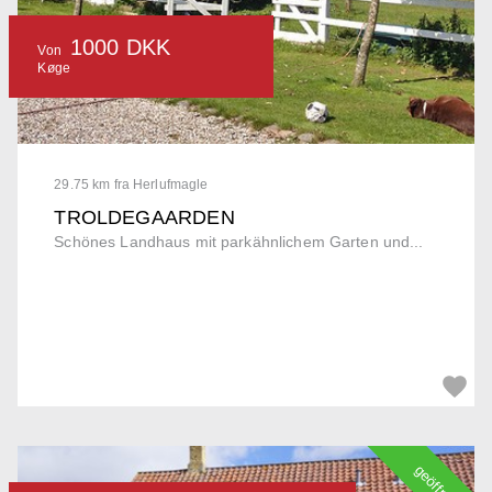
1000 DKK
Von
Køge
29.75 km fra Herlufmagle
TROLDEGAARDEN
Schönes Landhaus mit parkähnlichem Garten und...
geöffnet