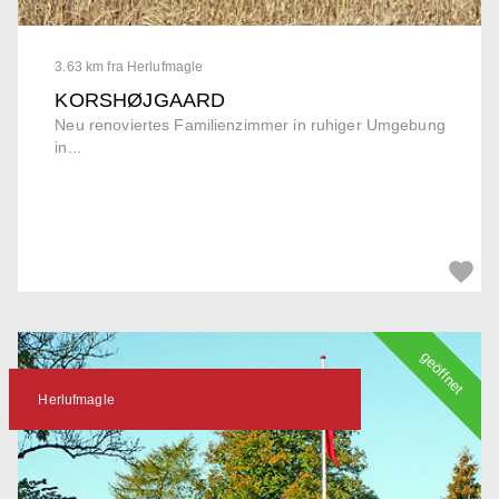
3.63 km fra Herlufmagle
KORSHØJGAARD
Neu renoviertes Familienzimmer in ruhiger Umgebung
in...
geöffnet
Herlufmagle