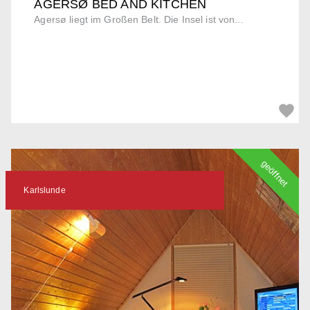
AGERSØ BED AND KITCHEN
Agersø liegt im Großen Belt. Die Insel ist von...
geöffnet
Karlslunde