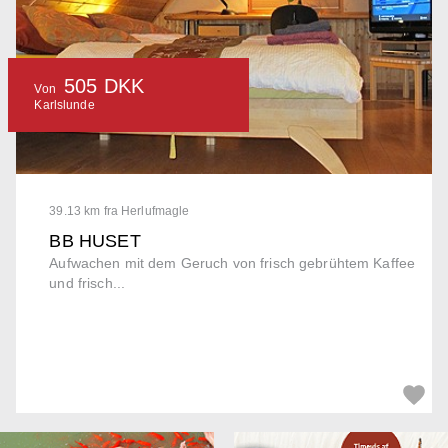
505 DKK
Von
Karlslunde
39.13 km fra Herlufmagle
BB HUSET
Aufwachen mit dem Geruch von frisch gebrühtem Kaffee
und frisch...