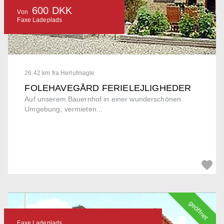
600 DKK
Von
Faxe Ladeplads
26.42 km fra Herlufmagle
FOLEHAVEGÅRD FERIELEJLIGHEDER
Auf unserem Bauernhof in einer wunderschönen
Umgebung, vermieten...
geöffnet
Faxe Ladeplads