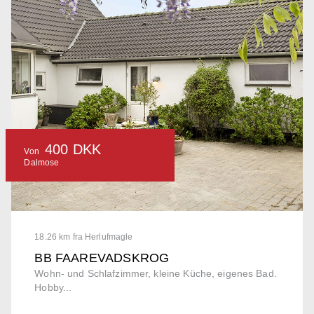
400 DKK
Von
Dalmose
18.26 km fra Herlufmagle
BB FAAREVADSKROG
Wohn- und Schlafzimmer, kleine Küche, eigenes Bad.
Hobby...