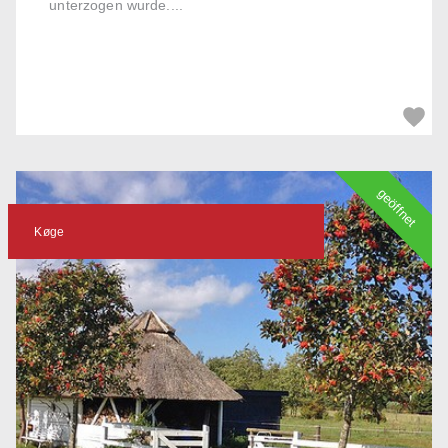
unterzogen wurde....
geöffnet
Køge