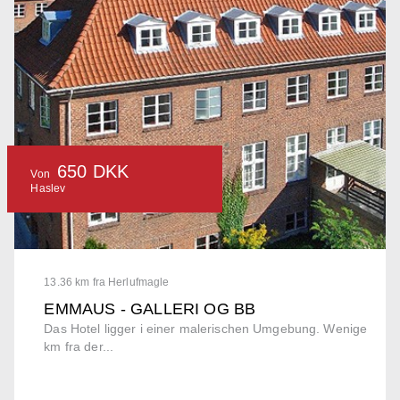
650 DKK
Von
Haslev
13.36 km fra Herlufmagle
EMMAUS - GALLERI OG BB
Das Hotel ligger i einer malerischen Umgebung. Wenige
km fra der...