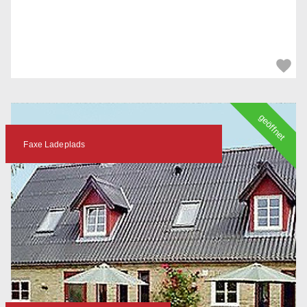
geöffnet
Faxe Ladeplads