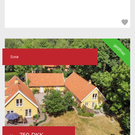
geöffnet
Sorø
750 DKK