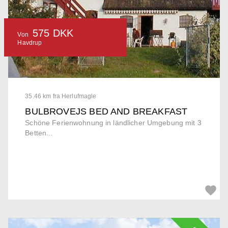
575 DKK
Von
Havdrup
35.46 km fra Herlufmagle
BULBROVEJS BED AND BREAKFAST
Schöne Ferienwohnung in ländlicher Umgebung mit 3
Betten...