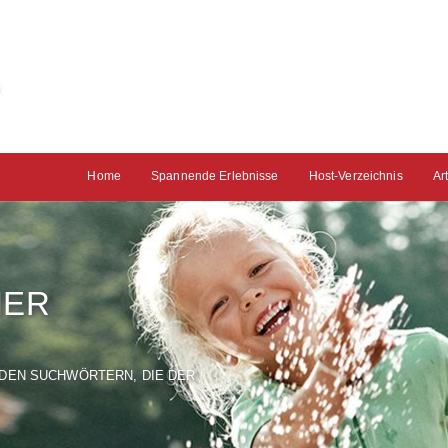
Home
Spannende Erlebnisse
Host-Verzeichnis
Ar
NER
T DEN SUCHWÖRTERN, DIE DER