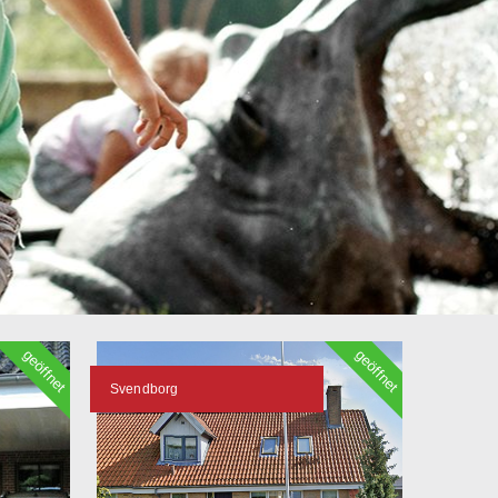
geöffnet
geöffnet
Svendborg