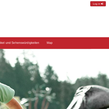
Log in
tikel und Sehenswürdigkeiten
Map