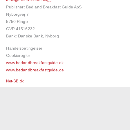
Publisher: Bed and Breakfast Guide ApS
Nyborgvej 7
5750 Ringe
CVR 41516232
Bank: Danske Bank, Nyborg
Handelsbetingelser
Cookieregler
www.bedandbreakfastguide.dk
www.bedandbreakfastguide.de
Net-BB.dk