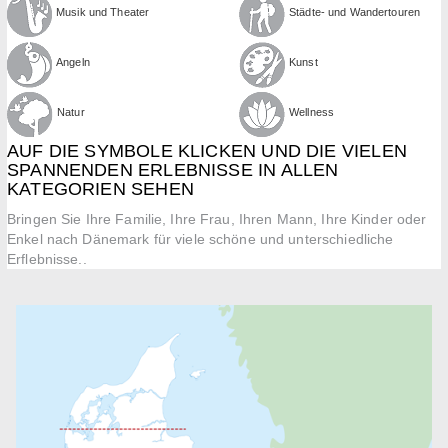
Musik und Theater
Städte- und Wandertouren
Angeln
Kunst
Natur
Wellness
AUF DIE SYMBOLE KLICKEN UND DIE VIELEN
SPANNENDEN ERLEBNISSE IN ALLEN
KATEGORIEN SEHEN
Bringen Sie Ihre Familie, Ihre Frau, Ihren Mann, Ihre Kinder oder
Enkel nach Dänemark für viele schöne und unterschiedliche
Erflebnisse..