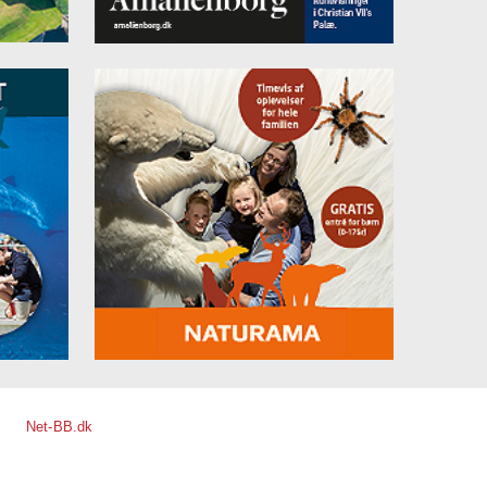
Net-BB.dk