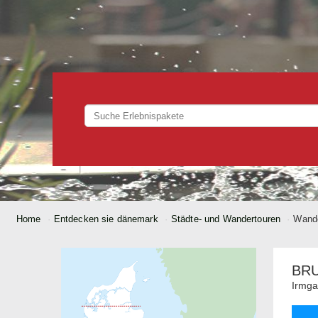
Home
Entdecken sie dänemark
Städte- und Wandertouren
Wande
BR
Irmga