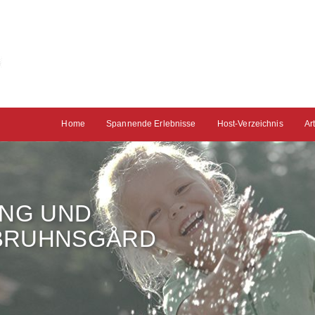
Home
Spannende Erlebnisse
Host-Verzeichnis
Ar
NG UND
 BRUHNSGÅRD