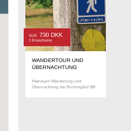
730 DKK
NUR
2 Erwachsene
WANDERTOUR UND
ÜBERNACHTUNG
Hærvejen Wanderung und
Übernachtung bei Bruhnsgård BB