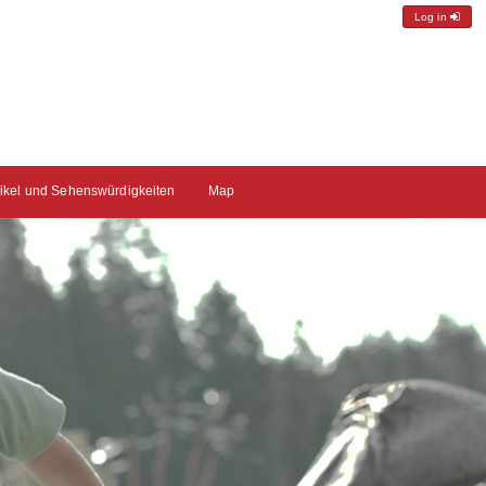
Log in
tikel und Sehenswürdigkeiten
Map