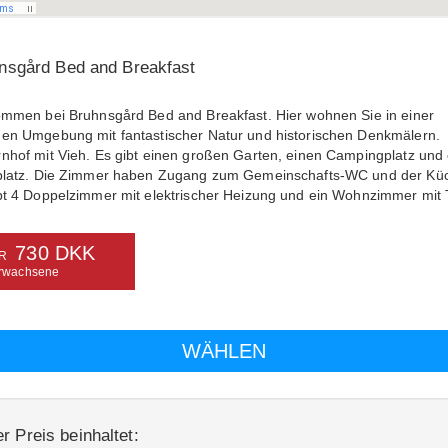
nsgård Bed and Breakfast
ommen bei Bruhnsgård Bed and Breakfast. Hier wohnen Sie in einer
en Umgebung mit fantastischer Natur und historischen Denkmälern.
nhof mit Vieh. Es gibt einen großen Garten, einen Campingplatz und
platz. Die Zimmer haben Zugang zum Gemeinschafts-WC und der Kü
bt 4 Doppelzimmer mit elektrischer Heizung und ein Wohnzimmer mit 
730 DKK
R
rwachsene
r Preis beinhaltet: