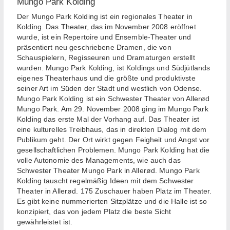
Mungo Park Kolding
Der Mungo Park Kolding ist ein regionales Theater in
Kolding. Das Theater, das im November 2008 eröffnet
wurde, ist ein Repertoire und Ensemble-Theater und
präsentiert neu geschriebene Dramen, die von
Schauspielern, Regisseuren und Dramaturgen erstellt
wurden. Mungo Park Kolding, ist Koldings und Südjütlands
eigenes Theaterhaus und die größte und produktivste
seiner Art im Süden der Stadt und westlich von Odense.
Mungo Park Kolding ist ein Schwester Theater von Allerød
Mungo Park. Am 29. November 2008 ging im Mungo Park
Kolding das erste Mal der Vorhang auf. Das Theater ist
eine kulturelles Treibhaus, das in direkten Dialog mit dem
Publikum geht. Der Ort wirkt gegen Feigheit und Angst vor
gesellschaftlichen Problemen. Mungo Park Kolding hat die
volle Autonomie des Managements, wie auch das
Schwester Theater Mungo Park in Allerød. Mungo Park
Kolding tauscht regelmäßig Ideen mit dem Schwester
Theater in Allerød. 175 Zuschauer haben Platz im Theater.
Es gibt keine nummerierten Sitzplätze und die Halle ist so
konzipiert, das von jedem Platz die beste Sicht
gewährleistet ist.