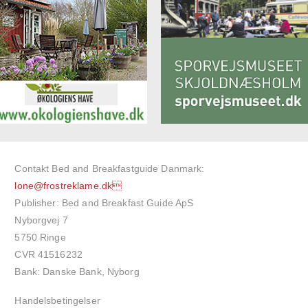
Contakt Bed and Breakfastguide Danmark:
lone@frostreklame.dk
Publisher: Bed and Breakfast Guide ApS
Nyborgvej 7
5750 Ringe
CVR 41516232
Bank: Danske Bank, Nyborg
Handelsbetingelser