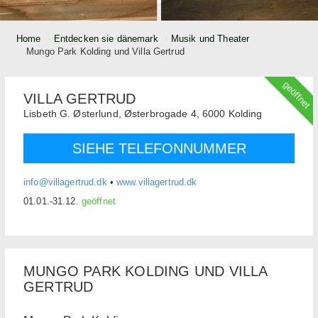
Home
Entdecken sie dänemark
Musik und Theater
Mungo Park Kolding und Villa Gertrud
geöffnet
VILLA GERTRUD
Lisbeth G. Østerlund,
Østerbrogade 4,
6000
Kolding
SIEHE TELEFONNUMMER
info@villagertrud.dk
•
www.villagertrud.dk
01.01.-31.12.
geöffnet
MUNGO PARK KOLDING UND VILLA
GERTRUD