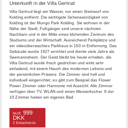
Unterkunft in der Villa Gertrud
Villa Gertrud liegt am Wasser, nur einen Steinwurf von
Kolding entfernt. Die wichtigste Sehenswürdigkeit von
Kolding ist der Mungo Park Kolding. Sie wohnen in der
Nähe der Stadt, Fußgänger sind unsere nächsten
Nachbarn und in der Mitte eines blühenden Zentrum des
Studiums und der Wirtschaft. Ausreichend Parkplätze und
ein videoüberwachtes Parkhaus in 150 m Entfernung. Das
Gebäude wurde 1927 errichtet und diente viele Jahre als
Seemannsheim. Der Geist bleibt bis heute erhalten, die
Villa Gertrud wurde frisch gestrichen und wirkt sehr
einladend, mit einem Hauch des modernen Lebens und
der persönlichen Präsenz. Die Zimmer sind hell und
individuell eingerichtet, es gibt zum Beispiel das Flower
Power Zimmer oder Harmonie mit Aussicht. Alle Zimmer
verfügen über TV, WLAN und einen Wasserkocher. 8 der
10 Zimmer haben ein eigenes Bad.
999
NUR
DKK
2 Erwachsene