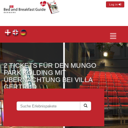
Log in
Toggle
navigatio
2 TICKETS FÜR DEN MUNGO
PARK KOLDING MIT
ÜBERNACHTUNG BEI VILLA
GERTRUD