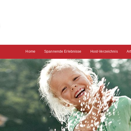
Home
Spannende Erlebnisse
Host-Verzeichnis
Ar