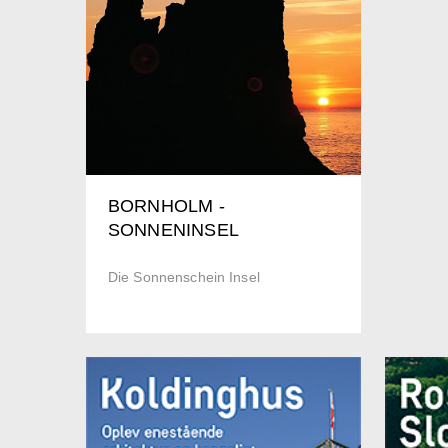
BORNHOLM -
SONNENINSEL
Die Sonnenschein Insel