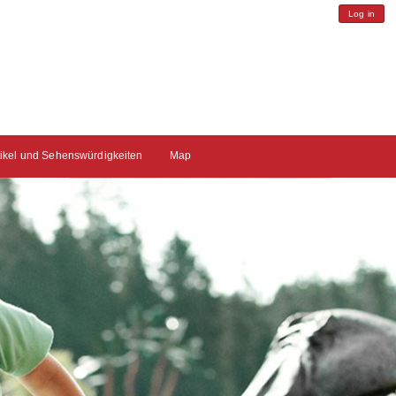
Log in
tikel und Sehenswürdigkeiten
Map