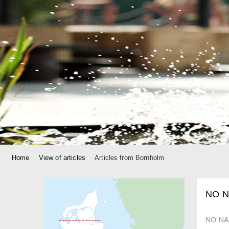
Home
View of articles
Articles from Bornholm
NO 
NO N