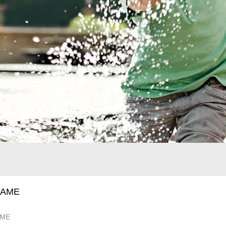
NAME
AME