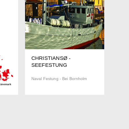
CHRISTIANSØ -
SEEFESTUNG
Naval Festung - Bei Bornholm
Dänemark