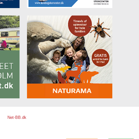
Net-BB.dk