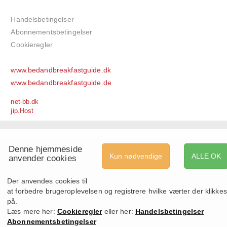
Handelsbetingelser
Abonnementsbetingelser
Cookieregler
www.bedandbreakfastguide.dk
www.bedandbreakfastguide.de
net-bb.dk
jip.Host
Denne hjemmeside
Kun nødvendige
ALLE OK
anvender cookies
Der anvendes cookies til
at forbedre brugeroplevelsen og registrere hvilke værter der klikkes
på.
Læs mere her:
Cookieregler
eller her:
Handelsbetingelser
Abonnementsbetingelser