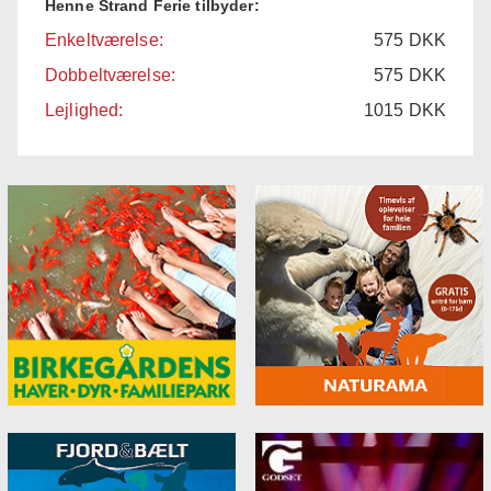
Henne Strand Ferie tilbyder:
Enkeltværelse:
575
DKK
Dobbeltværelse:
575
DKK
Lejlighed:
1015
DKK