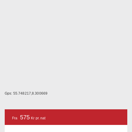
Gps: 55.748217,8.300669
575
Fra
Kr pr. nat