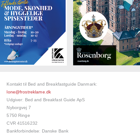
Kontakt til Bed and Breakfastguide Danmark:
lone@frostreklame.dk
Udgiver: Bed and Breakfast Guide ApS
Nyborgvej 7
5750 Ringe
CVR 41516232
Bankforbindelse: Danske Bank