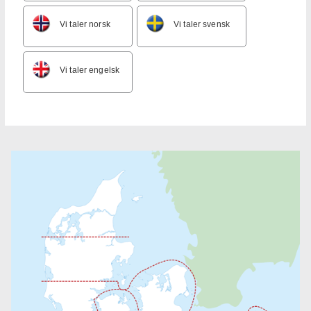
Vi taler norsk
Vi taler svensk
Vi taler engelsk