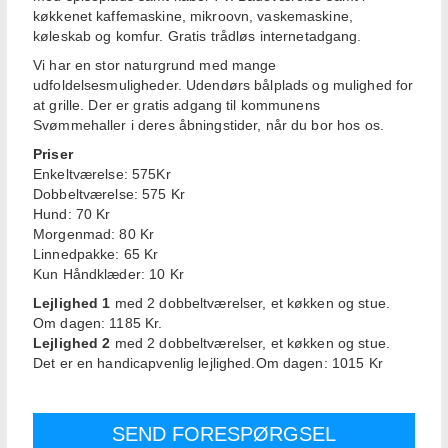
køkkenet kaffemaskine, mikroovn, vaskemaskine,
køleskab og komfur.
Gratis trådløs internetadgang.
Vi har en stor naturgrund med mange
udfoldelsesmuligheder.
Udendørs bålplads og mulighed for
at grille.
Der er gratis adgang til kommunens
Svømmehaller i deres åbningstider, når du bor hos os.
Priser
Enkeltværelse: 575Kr
Dobbeltværelse: 575 Kr
Hund: 70 Kr
Morgenmad: 80 Kr
Linnedpakke: 65 Kr
Kun Håndklæder: 10 Kr
Lejlighed 1
med 2 dobbeltværelser, et køkken og stue.
Om dagen: 1185 Kr.
Lejlighed 2
med 2 dobbeltværelser, et køkken og stue.
Det er en handicapvenlig lejlighed.Om dagen: 1015 Kr