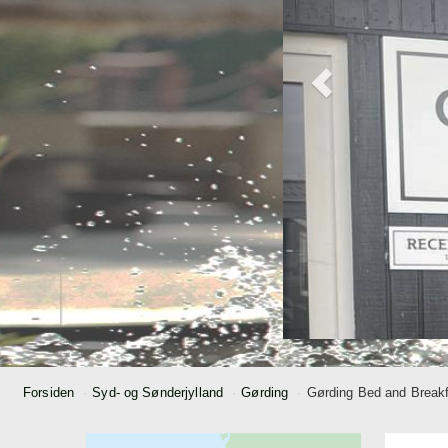
Forsiden
Syd- og Sønderjylland
Gørding
Gørding Bed and Break