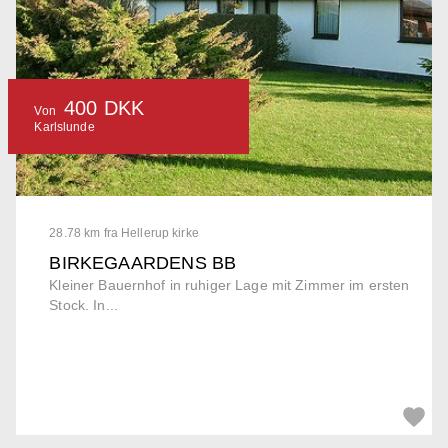
400 DKK
Von
Karlslunde
28.78 km fra Hellerup kirke
BIRKEGAARDENS BB
Kleiner Bauernhof in ruhiger Lage mit Zimmer im ersten
Stock. In...