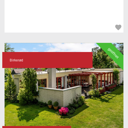
geöffnet
Birkerød