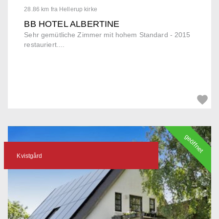
28.86 km fra Hellerup kirke
BB HOTEL ALBERTINE
Sehr gemütliche Zimmer mit hohem Standard - 2015
restauriert....
geöffnet
Kvistgård