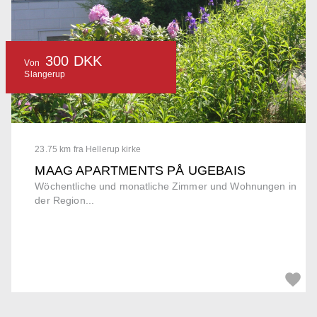
300 DKK
Von
Slangerup
23.75 km fra Hellerup kirke
MAAG APARTMENTS PÅ UGEBAIS
Wöchentliche und monatliche Zimmer und Wohnungen in
der Region...