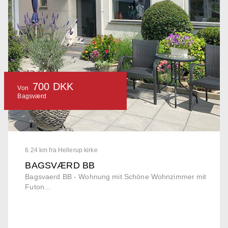
700 DKK
Von
Bagsværd
6.24 km fra Hellerup kirke
BAGSVÆRD BB
Bagsvaerd BB - Wohnung mit Schöne Wohnzimmer mit
Futon...