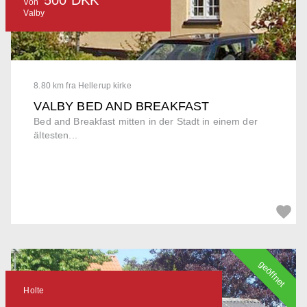
Von
Valby
8.80 km fra Hellerup kirke
VALBY BED AND BREAKFAST
Bed and Breakfast mitten in der Stadt in einem der
ältesten...
geöffnet
Holte