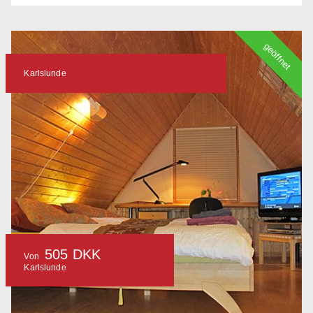
geöffnet
Karlslunde
505 DKK
Von
Karlslunde