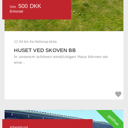
500 DKK
Von
Birkerød
12.64 km fra Hellerup kirke
HUSET VED SKOVEN BB
In unserem schönen einstöckigen Haus können wir
eine...
geöffnet
Albertslund