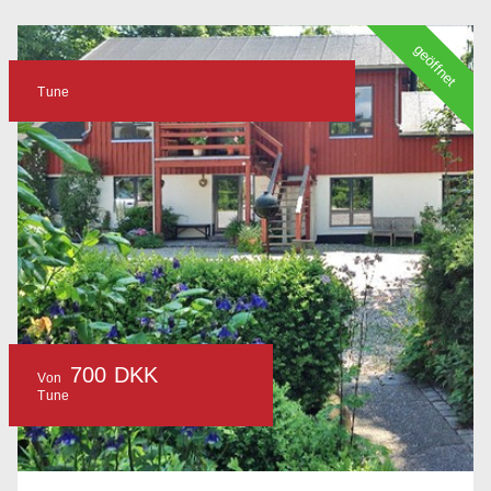
geöffnet
Tune
700 DKK
Von
Tune