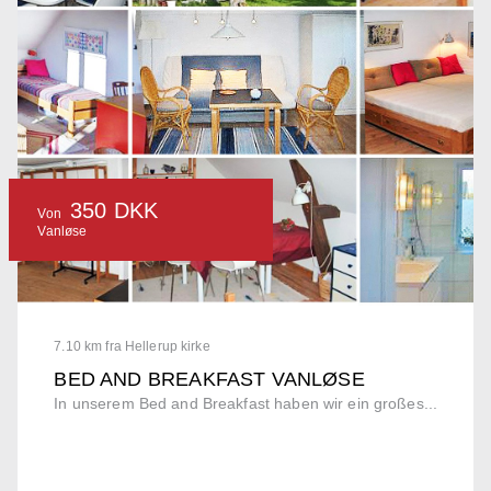
350 DKK
Von
Vanløse
7.10 km fra Hellerup kirke
BED AND BREAKFAST VANLØSE
In unserem Bed and Breakfast haben wir ein großes...