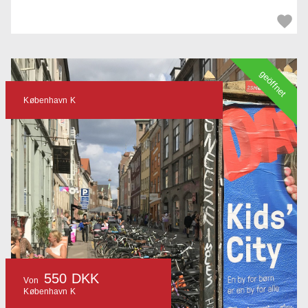
geöffnet
København K
550 DKK
Von
København K