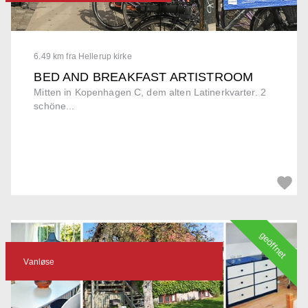
6.49 km fra Hellerup kirke
BED AND BREAKFAST ARTISTROOM
Mitten in Kopenhagen C, dem alten Latinerkvarter. 2
schöne...
geöffnet
Vanløse