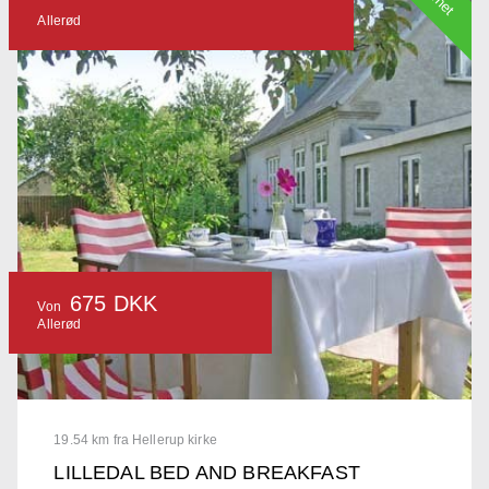
Allerød
675 DKK
Von
Allerød
19.54 km fra Hellerup kirke
LILLEDAL BED AND BREAKFAST