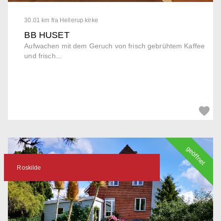
30.01 km fra Hellerup kirke
BB HUSET
Aufwachen mit dem Geruch von frisch gebrühtem Kaffee
und frisch...
geöffnet
Roskilde