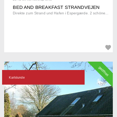
BED AND BREAKFAST STRANDVEJEN
Direkte zum Strand und Hafen i Espergærde. 2 schöne...
geöffnet
Karlslunde