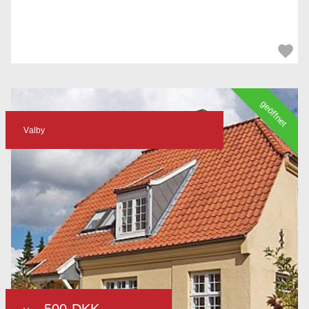
geöffnet
Valby
500 DKK