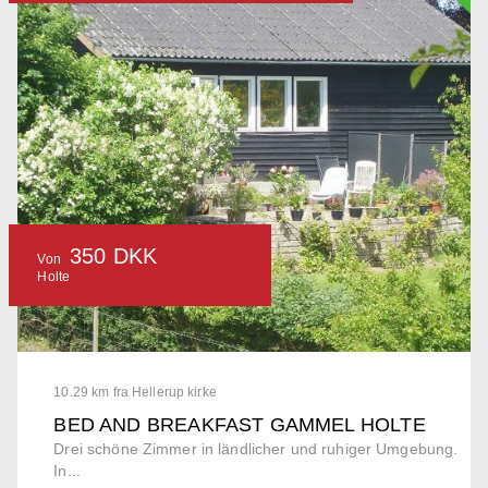
350 DKK
Von
Holte
10.29 km fra Hellerup kirke
BED AND BREAKFAST GAMMEL HOLTE
Drei schöne Zimmer in ländlicher und ruhiger Umgebung.
In...