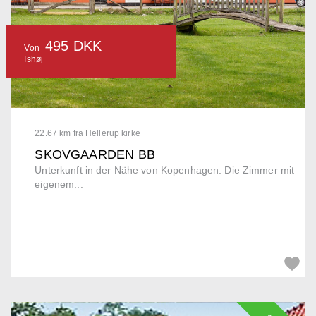
495 DKK
Von
Ishøj
22.67 km fra Hellerup kirke
SKOVGAARDEN BB
Unterkunft in der Nähe von Kopenhagen. Die Zimmer mit
eigenem...