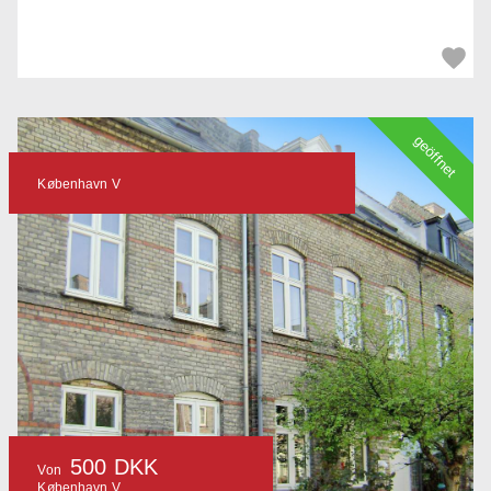
geöffnet
København V
500 DKK
Von
København V