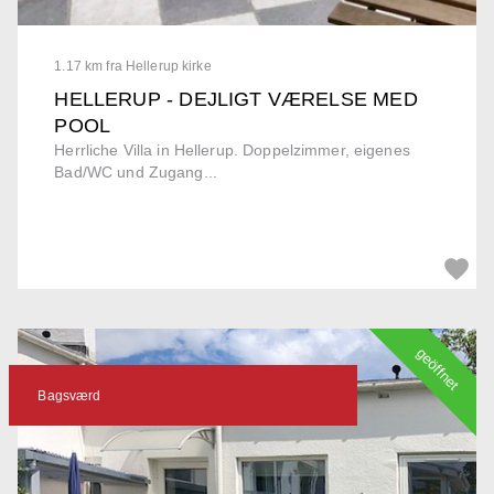
1.17 km fra Hellerup kirke
HELLERUP - DEJLIGT VÆRELSE MED
POOL
Herrliche Villa in Hellerup. Doppelzimmer, eigenes
Bad/WC und Zugang...
geöffnet
Bagsværd