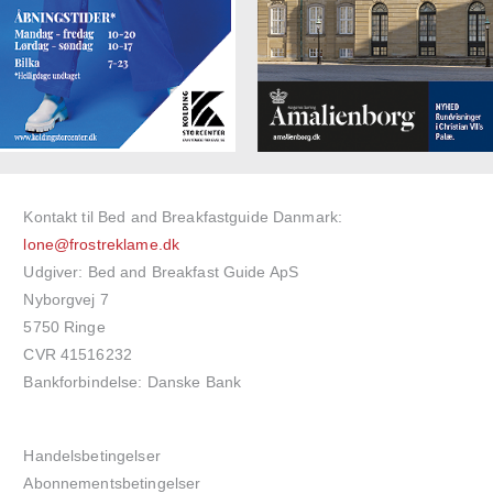
Kontakt til Bed and Breakfastguide Danmark:
lone@frostreklame.dk
Udgiver: Bed and Breakfast Guide ApS
Nyborgvej 7
5750 Ringe
CVR 41516232
Bankforbindelse: Danske Bank
Handelsbetingelser
Abonnementsbetingelser