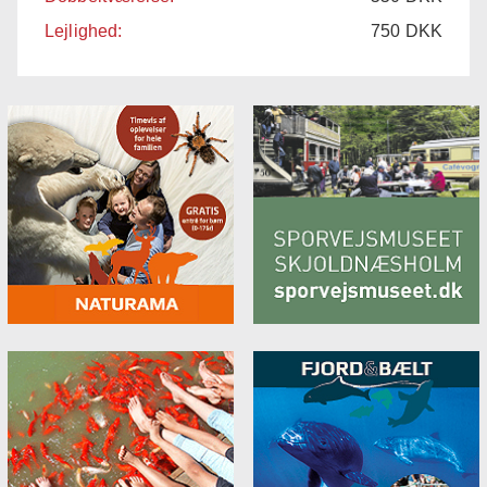
Lejlighed:
750
DKK