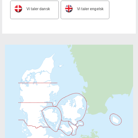
Vi taler dansk
Vi taler engelsk