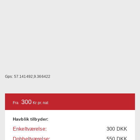
Gps: 57.141492,9.366422
300
Fra
Kr pr. nat
Havblik tilbyder:
Enkeltværelse:
300
DKK
Dobbeltværelse:
550
DKK