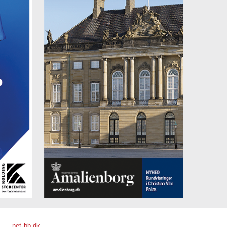
net-bb.dk