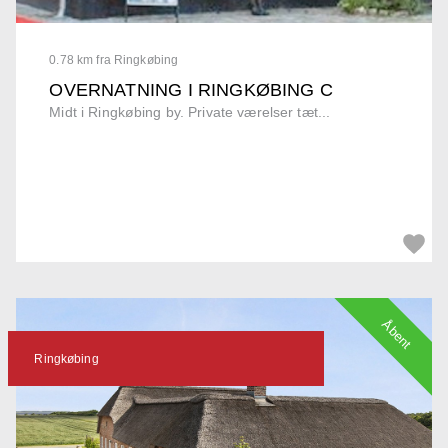
0.78 km fra Ringkøbing
OVERNATNING I RINGKØBING C
Midt i Ringkøbing by. Private værelser tæt...
Åbent
Ringkøbing