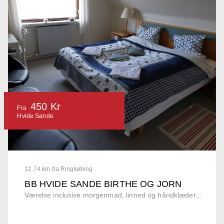
450 Kr
Fra
Hvide Sande
12.74 km fra Ringkøbing
BB HVIDE SANDE BIRTHE OG JORN
Værelse inclusive morgenmad, linned og håndklæder...