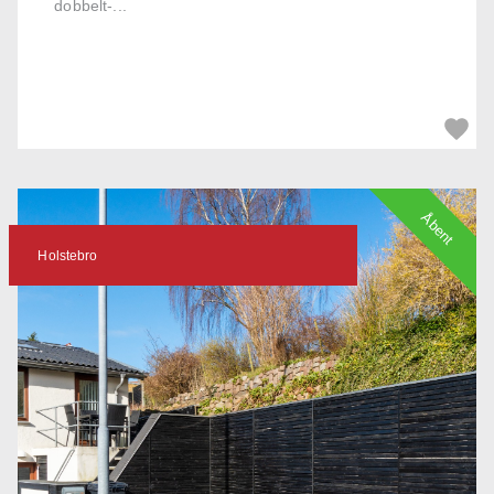
dobbelt-...
Åbent
Holstebro