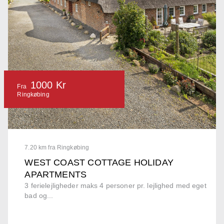
1000 Kr
Fra
Ringkøbing
7.20 km fra Ringkøbing
WEST COAST COTTAGE HOLIDAY
APARTMENTS
3 ferielejligheder maks 4 personer pr. lejlighed med eget
bad og...