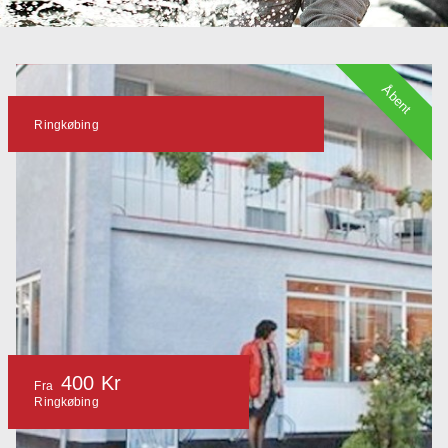
Åbent
Ringkøbing
400 Kr
Fra
Ringkøbing