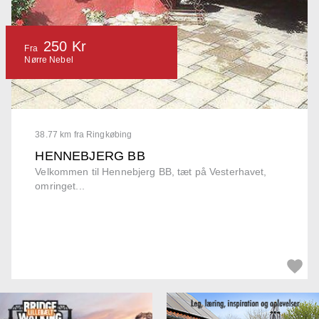
250 Kr
Fra
Nørre Nebel
38.77 km fra Ringkøbing
HENNEBJERG BB
Velkommen til Hennebjerg BB, tæt på Vesterhavet,
omringet...