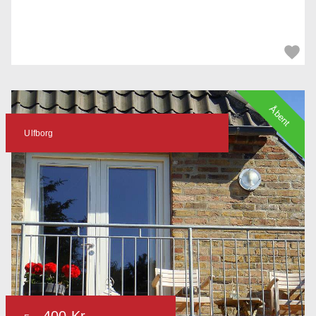
Åbent
Ulfborg
400 Kr