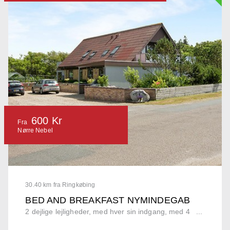
600 Kr
Fra
Nørre Nebel
30.40 km fra Ringkøbing
BED AND BREAKFAST NYMINDEGAB
2 dejlige lejligheder, med hver sin indgang, med 4 ...