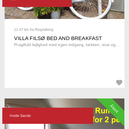
12.47 km fra Ringkøbing
VILLA FILSØ BED AND BREAKFAST
Pragtfuld lejlighed med egen indgang, køkken, stue og...
Åbent
Hvide Sande