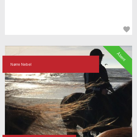
Åbent
Nørre Nebel