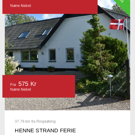
Nørre Nebel
575 Kr
Fra
Nørre Nebel
37.79 km fra Ringkøbing
HENNE STRAND FERIE