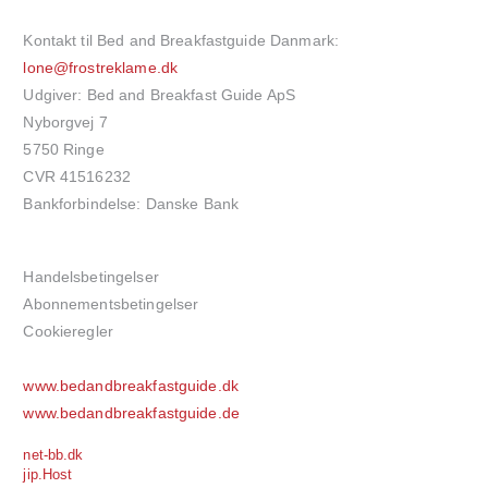
Kontakt til Bed and Breakfastguide Danmark:
lone@frostreklame.dk
Udgiver: Bed and Breakfast Guide ApS
Nyborgvej 7
5750 Ringe
CVR 41516232
Bankforbindelse: Danske Bank
Handelsbetingelser
Abonnementsbetingelser
Cookieregler
www.bedandbreakfastguide.dk
www.bedandbreakfastguide.de
net-bb.dk
jip.Host