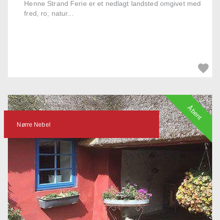
Henne Strand Ferie er et nedlagt landsted omgivet med
fred, ro, natur...
Åbent
Nørre Nebel