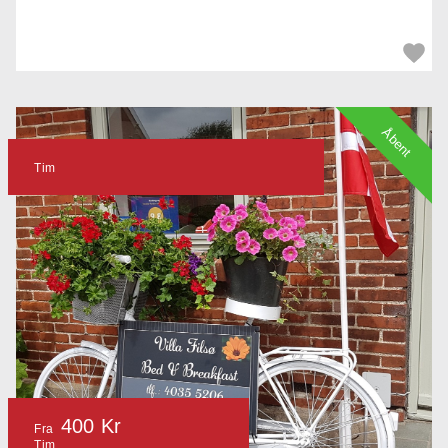
Åbent
Tim
400 Kr
Fra
Tim