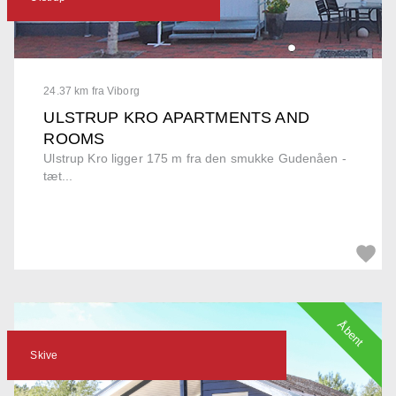
24.37 km fra Viborg
ULSTRUP KRO APARTMENTS AND
ROOMS
Ulstrup Kro ligger 175 m fra den smukke Gudenåen -
tæt...
Åbent
Skive