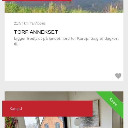
21.57 km fra Viborg
TORP ANNEKSET
Ligger fredfyldt på landet nord for Karup. Salg af dagkort
til...
Åbent
Karup J