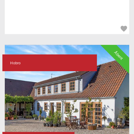
Åbent
Hobro