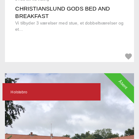
CHRISTIANSLUND GODS BED AND
BREAKFAST
Vi tilbyder 3 værelser med stue, et dobbeltværelser og
et...
Åbent
Holstebro