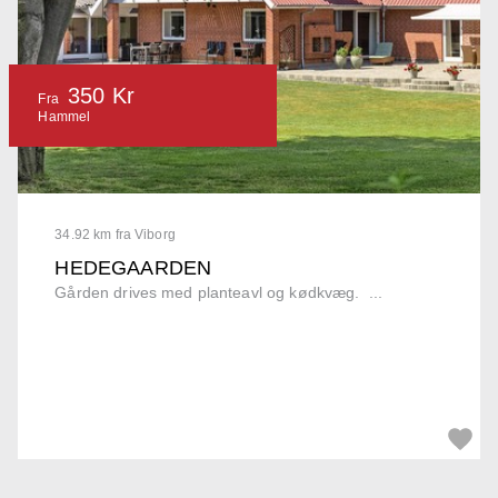
350 Kr
Fra
Hammel
34.92 km fra Viborg
HEDEGAARDEN
Gården drives med planteavl og kødkvæg. ...