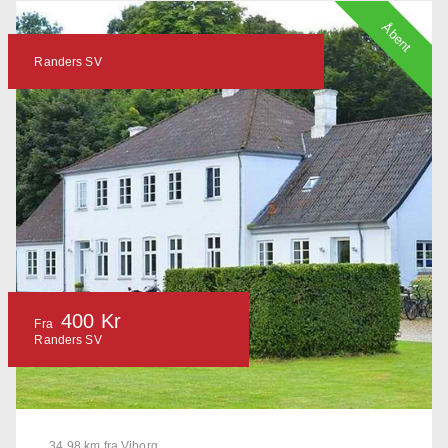
Åbent
Randers SV
400 Kr
Fra
Randers SV
34.98 km fra Viborg