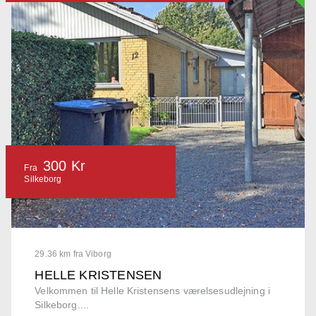
300 Kr
Fra
Silkeborg
29.36 km fra Viborg
HELLE KRISTENSEN
Velkommen til Helle Kristensens værelsesudlejning i
Silkeborg....