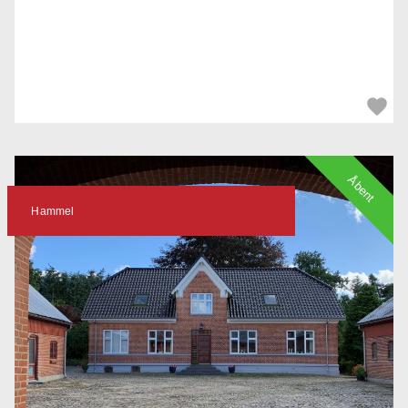
Åbent
Hammel