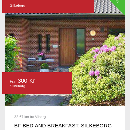
Silkeborg
300 Kr
Fra
Silkeborg
32.67 km fra Viborg
BF BED AND BREAKFAST, SILKEBORG