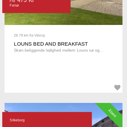
Fra
Farsø
28.79 km fra Viborg
LOUNS BED AND BREAKFAST
Skøn beliggende lejlighed mellem Louns sø og...
Åbent
Silkeborg