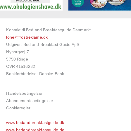
Kontakt til Bed and Breakfastguide Danmark:
lone@frostreklame.dk
Udgiver: Bed and Breakfast Guide ApS
Nyborgvej 7
5750 Ringe
CVR 41516232
Bankforbindelse: Danske Bank
Handelsbetingelser
Abonnementsbetingelser
Cookieregler
www.bedandbreakfastguide.dk
www.bedandbreakfastguide.de