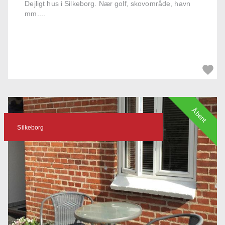
Dejligt hus i Silkeborg. Nær golf, skovområde, havn
mm....
Åbent
Silkeborg