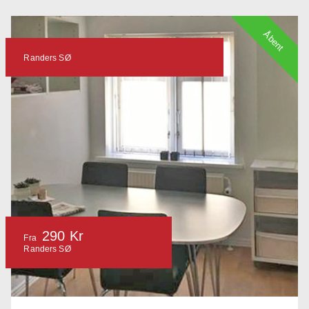
Åbent
Randers SØ
290 Kr
Fra
Randers SØ