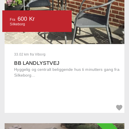
600 Kr
Fra
Silkeborg
33.02 km fra Viborg
BB LANDLYSTVEJ
Hyggelig og centralt beliggende hus ti minutters gang fra
Silkeborg...