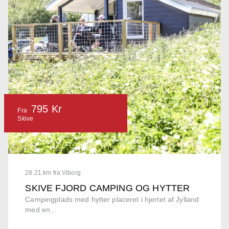
795 Kr
Fra
Skive
28.21 km fra Viborg
SKIVE FJORD CAMPING OG HYTTER
Campingplads med hytter placeret i hjertet af Jylland
med en...