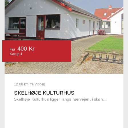
400 Kr
Fra
Karup J
12.08 km fra Viborg
SKELHØJE KULTURHUS
Skelhøje Kulturhus ligger langs hærvejen, i skøn...