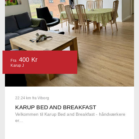
400 Kr
Fra
Karup J
22.24 km fra Viborg
KARUP BED AND BREAKFAST
Velkommen til Karup Bed and Breakfast - håndværkere
er...