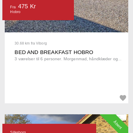
475 Kr
Fra
Hobro
30.68 km fra Viborg
BED AND BREAKFAST HOBRO
3 værelser til 6 personer. Morgenmad, håndklæder og...
Åbent
Silkeborg