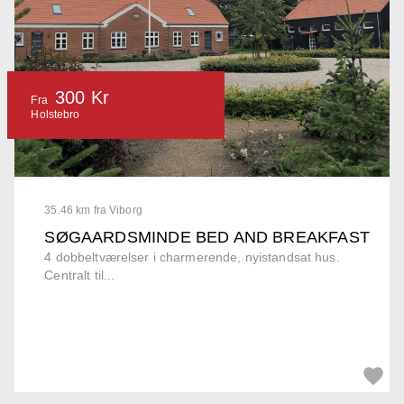
300 Kr
Fra
Holstebro
35.46 km fra Viborg
SØGAARDSMINDE BED AND BREAKFAST
4 dobbeltværelser i charmerende, nyistandsat hus.
Centralt til...