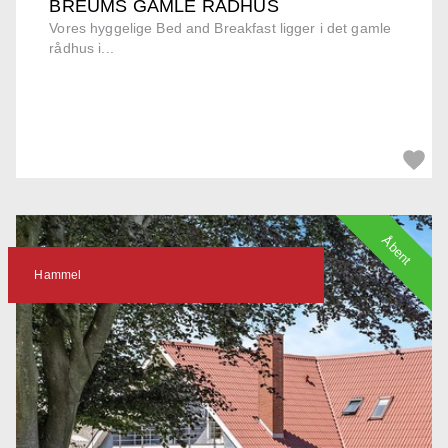
BREUMS GAMLE RÅDHUS
Vores hyggelige Bed and Breakfast ligger i det gamle
rådhus i...
Åbent
Hammel