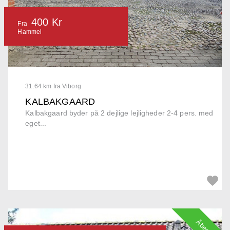
400 Kr
Fra
Hammel
31.64 km fra Viborg
KALBAKGAARD
Kalbakgaard byder på 2 dejlige lejligheder 2-4 pers. med
eget...
Åbent