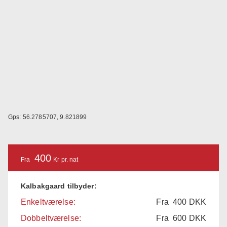
Gps: 56.2785707, 9.821899
400
Fra
Kr pr. nat
Kalbakgaard tilbyder:
Enkeltværelse:
Fra
400
DKK
Dobbeltværelse:
Fra
600
DKK