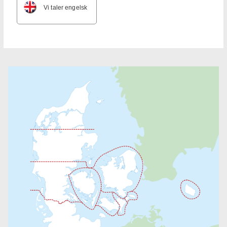
Vi taler engelsk