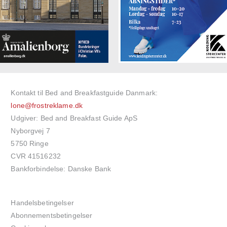
Kontakt til Bed and Breakfastguide Danmark:
lone@frostreklame.dk
Udgiver: Bed and Breakfast Guide ApS
Nyborgvej 7
5750 Ringe
CVR 41516232
Bankforbindelse: Danske Bank
Handelsbetingelser
Abonnementsbetingelser