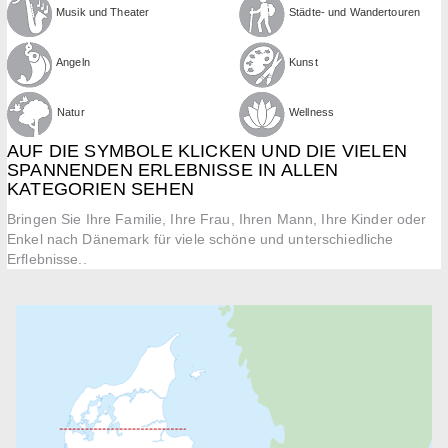
Musik und Theater
Städte- und Wandertouren
Angeln
Kunst
Natur
Wellness
AUF DIE SYMBOLE KLICKEN UND DIE VIELEN
SPANNENDEN ERLEBNISSE IN ALLEN
KATEGORIEN SEHEN
Bringen Sie Ihre Familie, Ihre Frau, Ihren Mann, Ihre Kinder oder
Enkel nach Dänemark für viele schöne und unterschiedliche
Erflebnisse..