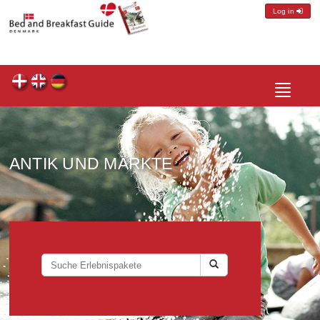
Log in
Toggle
navigatio
ANTIK UND MÄRKTE