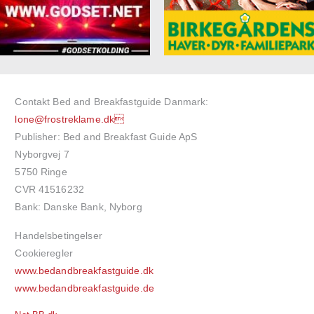
Contakt Bed and Breakfastguide Danmark:
lone@frostreklame.dk
Publisher: Bed and Breakfast Guide ApS
Nyborgvej 7
5750 Ringe
CVR 41516232
Bank: Danske Bank, Nyborg
Handelsbetingelser
Cookieregler
www.bedandbreakfastguide.dk
www.bedandbreakfastguide.de