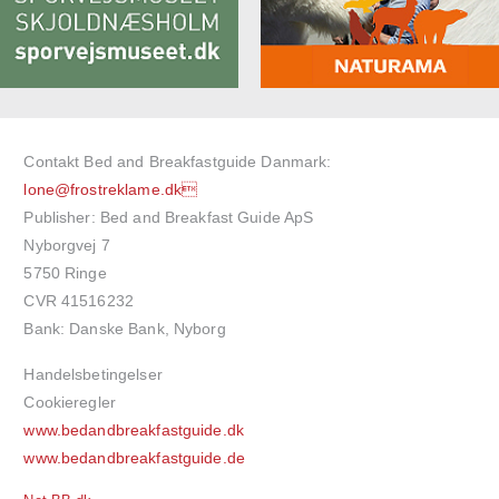
Contakt Bed and Breakfastguide Danmark:
lone@frostreklame.dk
Publisher: Bed and Breakfast Guide ApS
Nyborgvej 7
5750 Ringe
CVR 41516232
Bank: Danske Bank, Nyborg
Handelsbetingelser
Cookieregler
www.bedandbreakfastguide.dk
www.bedandbreakfastguide.de