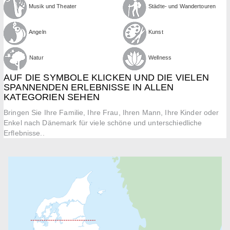
Musik und Theater
Städte- und Wandertouren
Angeln
Kunst
Natur
Wellness
AUF DIE SYMBOLE KLICKEN UND DIE VIELEN
SPANNENDEN ERLEBNISSE IN ALLEN
KATEGORIEN SEHEN
Bringen Sie Ihre Familie, Ihre Frau, Ihren Mann, Ihre Kinder oder
Enkel nach Dänemark für viele schöne und unterschiedliche
Erflebnisse..